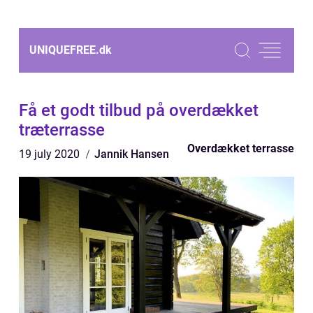
UNIQUEFREE.
dk
Få et godt tilbud på overdækket
træterrasse
Overdækket terrasse
19 july 2020
Jannik Hansen