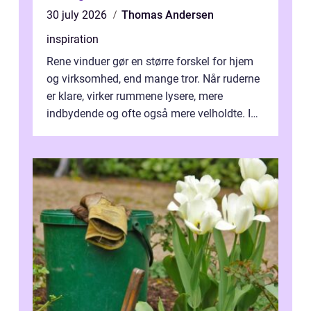
30 july 2026
Thomas Andersen
inspiration
Rene vinduer gør en større forskel for hjem
og virksomhed, end mange tror. Når ruderne
er klare, virker rummene lysere, mere
indbydende og ofte også mere velholdte. I
Odense vælger flere og flere at f...