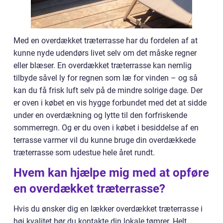
Med en overdækket træterrasse har du fordelen af at
kunne nyde udendørs livet selv om det måske regner
eller blæser. En overdækket træterrasse kan nemlig
tilbyde såvel ly for regnen som læ for vinden – og så
kan du få frisk luft selv på de mindre solrige dage. Der
er oven i købet en vis hygge forbundet med det at sidde
under en overdækning og lytte til den forfriskende
sommerregn. Og er du oven i købet i besiddelse af en
terrasse varmer vil du kunne bruge din overdækkede
træterrasse som udestue hele året rundt.
Hvem kan hjælpe mig med at opføre
en overdækket træterrasse?
Hvis du ønsker dig en lækker overdækket træterrasse i
høj kvalitet bør du kontakte din lokale tømrer. Helt