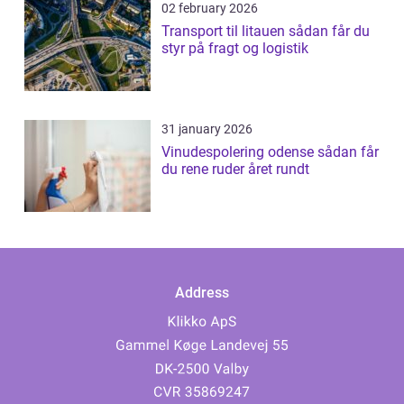
02 february 2026
Transport til litauen sådan får du
styr på fragt og logistik
31 january 2026
Vinudespolering odense sådan får
du rene ruder året rundt
Address