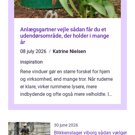
Anlægsgartner vejle sådan får du et
udendørsområde, der holder i mange
år
08 july 2026
Katrine Nielsen
inspiration
Rene vinduer gør en større forskel for hjem
og virksomhed, end mange tror. Når ruderne
er klare, virker rummene lysere, mere
indbydende og ofte også mere velholdte. I
Odense vælger flere og flere at f...
30 june 2026
Blikkenslager viborg sådan vælger