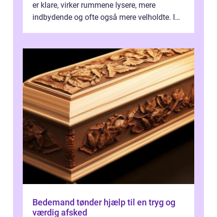
er klare, virker rummene lysere, mere
indbydende og ofte også mere velholdte. I
Odense vælger flere og flere at f...
Bedemand tønder hjælp til en tryg og
værdig afsked