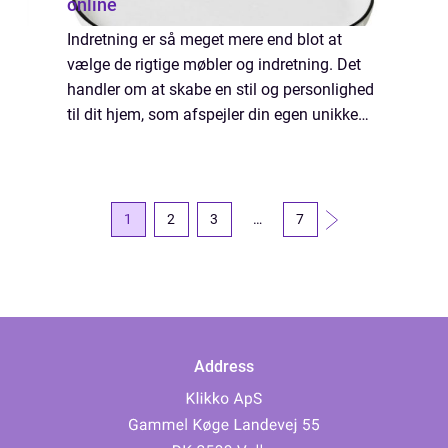
online
Indretning er så meget mere end blot at
vælge de rigtige møbler og indretning. Det
handler om at skabe en stil og personlighed
til dit hjem, som afspejler din egen unikke
smag og dine præferencer. Det handler om
at få d...
1
2
3
…
7
Address