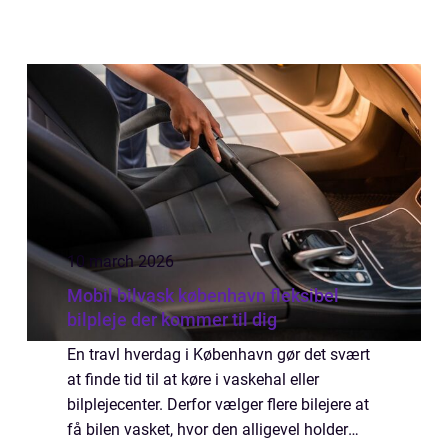
10 march 2026
Mobil bilvask københavn fleksibel
bilpleje der kommer til dig
En travl hverdag i København gør det svært
at finde tid til at køre i vaskehal eller
bilplejecenter. Derfor vælger flere bilejere at
få bilen vasket, hvor den alligevel holder