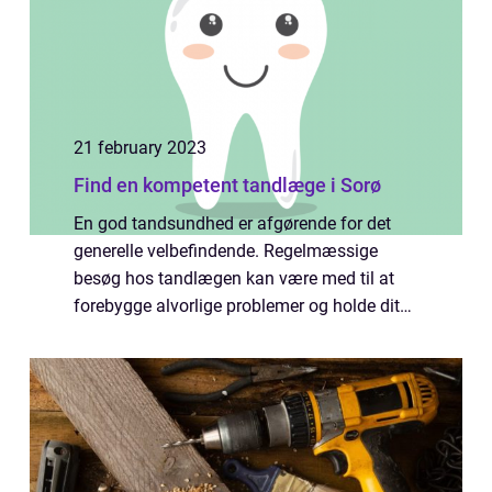
21 february 2023
Find en kompetent tandlæge i Sorø
En god tandsundhed er afgørende for det
generelle velbefindende. Regelmæssige
besøg hos tandlægen kan være med til at
forebygge alvorlige problemer og holde dit
smil i topform. I Danmark tilbyder tandlæger
en række forskellige tjenester for at opfyld...