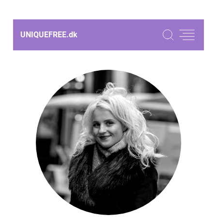
UNIQUEFREE.
dk