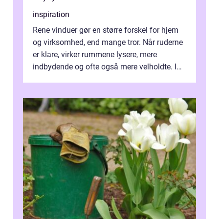
inspiration
Rene vinduer gør en større forskel for hjem
og virksomhed, end mange tror. Når ruderne
er klare, virker rummene lysere, mere
indbydende og ofte også mere velholdte. I
Odense vælger flere og flere at f...