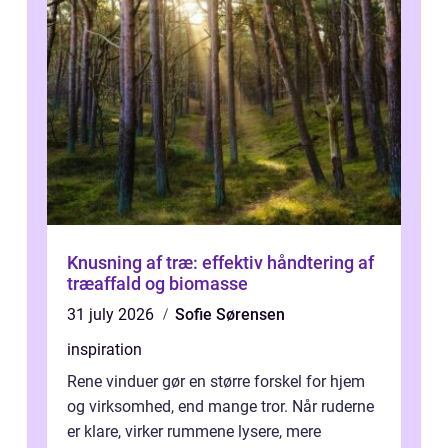
Knusning af træ: effektiv håndtering af
træaffald og biomasse
31 july 2026
Sofie Sørensen
inspiration
Rene vinduer gør en større forskel for hjem
og virksomhed, end mange tror. Når ruderne
er klare, virker rummene lysere, mere