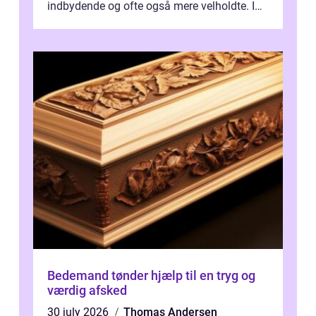
indbydende og ofte også mere velholdte. I
Odense vælger flere og flere at f...
Bedemand tønder hjælp til en tryg og
værdig afsked
30 july 2026
Thomas Andersen