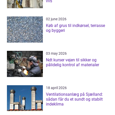
vvs
02 june 2026
Køb af grus til indkørsel, terrasse
og byggeri
03 may 2026
Ndt kurser vejen til sikker og
pålidelig kontrol af materialer
18 april 2026
Ventilationsanlæg på Sjælland:
sådan får du et sundt og stabilt
indeklima