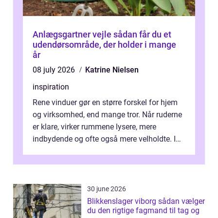
Anlægsgartner vejle sådan får du et
udendørsområde, der holder i mange
år
08 july 2026
Katrine Nielsen
inspiration
Rene vinduer gør en større forskel for hjem
og virksomhed, end mange tror. Når ruderne
er klare, virker rummene lysere, mere
indbydende og ofte også mere velholdte. I
Odense vælger flere og flere at f...
30 june 2026
Blikkenslager viborg sådan vælger
du den rigtige fagmand til tag og