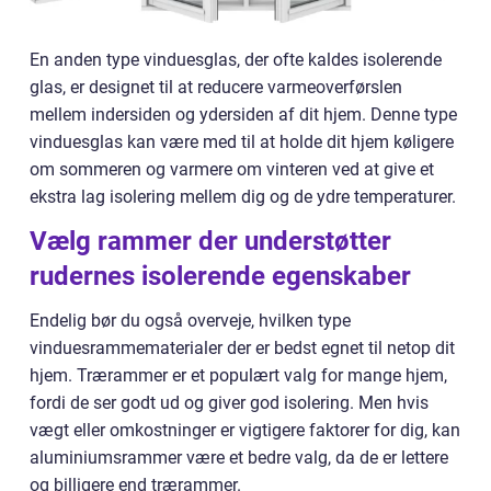
En anden type vinduesglas, der ofte kaldes isolerende
glas, er designet til at reducere varmeoverførslen
mellem indersiden og ydersiden af dit hjem. Denne type
vinduesglas kan være med til at holde dit hjem køligere
om sommeren og varmere om vinteren ved at give et
ekstra lag isolering mellem dig og de ydre temperaturer.
Vælg rammer der understøtter
rudernes isolerende egenskaber
Endelig bør du også overveje, hvilken type
vinduesrammematerialer der er bedst egnet til netop dit
hjem. Trærammer er et populært valg for mange hjem,
fordi de ser godt ud og giver god isolering. Men hvis
vægt eller omkostninger er vigtigere faktorer for dig, kan
aluminiumsrammer være et bedre valg, da de er lettere
og billigere end trærammer.