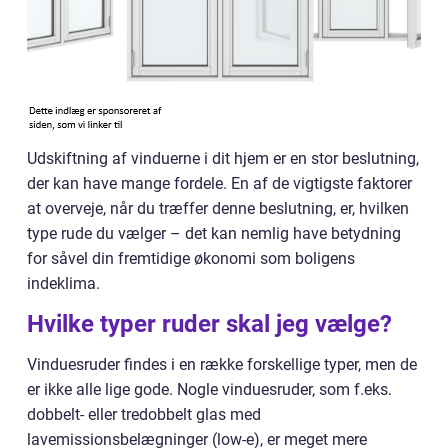
Udskiftning af vinduerne i dit hjem er en stor beslutning,
der kan have mange fordele. En af de vigtigste faktorer
at overveje, når du træffer denne beslutning, er, hvilken
type rude du vælger – det kan nemlig have betydning
for såvel din fremtidige økonomi som boligens
indeklima.
Hvilke typer ruder skal jeg vælge?
Vinduesruder findes i en række forskellige typer, men de
er ikke alle lige gode. Nogle vinduesruder, som f.eks.
dobbelt- eller tredobbelt glas med
lavemissionsbelægninger (low-e), er meget mere