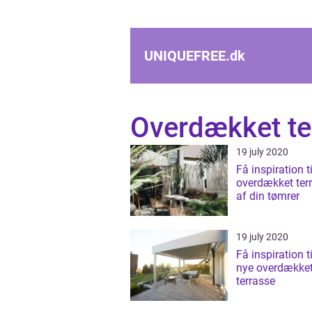
UNIQUEFREE.
dk
Overdækket te
19 july 2020
Få inspiration ti
overdækket ter
af din tømrer
19 july 2020
Få inspiration ti
nye overdække
terrasse