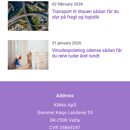
02 february 2026
Transport til litauen sådan får du
styr på fragt og logistik
31 january 2026
Vinudespolering odense sådan får
du rene ruder året rundt
Address