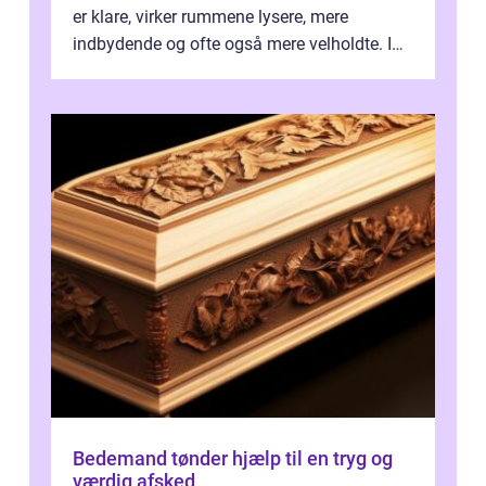
er klare, virker rummene lysere, mere
indbydende og ofte også mere velholdte. I
Odense vælger flere og flere at f...
Bedemand tønder hjælp til en tryg og
værdig afsked