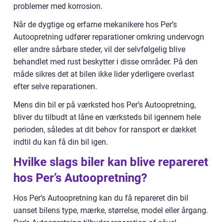
problemer med korrosion.
Når de dygtige og erfarne mekanikere hos Per’s
Autoopretning udfører reparationer omkring undervogn
eller andre sårbare steder, vil der selvfølgelig blive
behandlet med rust beskytter i disse områder. På den
måde sikres det at bilen ikke lider yderligere overlast
efter selve reparationen.
Mens din bil er på værksted hos Per’s Autoopretning,
bliver du tilbudt at låne en værksteds bil igennem hele
perioden, således at dit behov for ransport er dækket
indtil du kan få din bil igen.
Hvilke slags biler kan blive repareret
hos Per’s Autoopretning?
Hos Per’s Autoopretning kan du få repareret din bil
uanset bilens type, mærke, størrelse, model eller årgang.