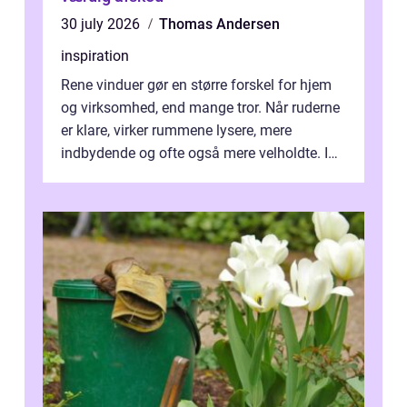
30 july 2026
Thomas Andersen
inspiration
Rene vinduer gør en større forskel for hjem
og virksomhed, end mange tror. Når ruderne
er klare, virker rummene lysere, mere
indbydende og ofte også mere velholdte. I
Odense vælger flere og flere at f...