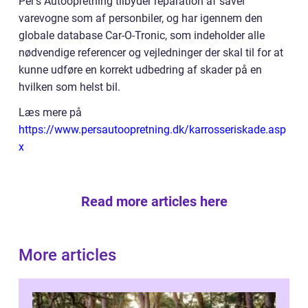
Per’s Autoopretning tilbyder reparation af såvel
varevogne som af personbiler, og har igennem den
globale database Car-O-Tronic, som indeholder alle
nødvendige referencer og vejledninger der skal til for at
kunne udføre en korrekt udbedring af skader på en
hvilken som helst bil.
Læs mere på
https://www.persautoopretning.dk/karrosseriskade.asp
x
Read more articles here
More articles