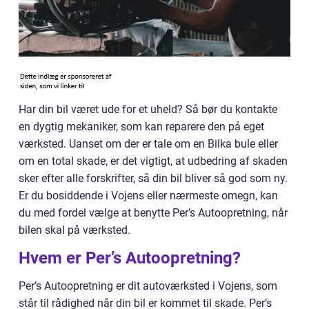
Har din bil været ude for et uheld? Så bør du kontakte
en dygtig mekaniker, som kan reparere den på eget
værksted. Uanset om der er tale om en Bilka bule eller
om en total skade, er det vigtigt, at udbedring af skaden
sker efter alle forskrifter, så din bil bliver så god som ny.
Er du bosiddende i Vojens eller nærmeste omegn, kan
du med fordel vælge at benytte Per’s Autoopretning, når
bilen skal på værksted.
Hvem er Per’s Autoopretning?
Per’s Autoopretning er dit autoværksted i Vojens, som
står til rådighed når din bil er kommet til skade. Per’s