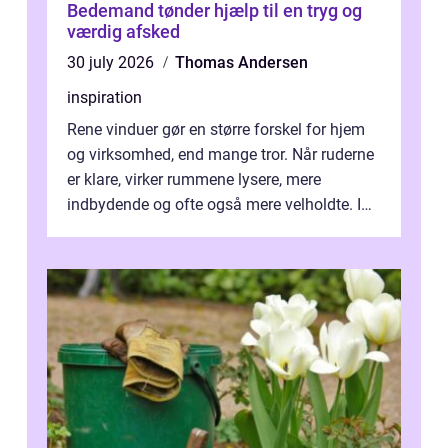
Bedemand tønder hjælp til en tryg og
værdig afsked
30 july 2026
Thomas Andersen
inspiration
Rene vinduer gør en større forskel for hjem
og virksomhed, end mange tror. Når ruderne
er klare, virker rummene lysere, mere
indbydende og ofte også mere velholdte. I
Odense vælger flere og flere at f...