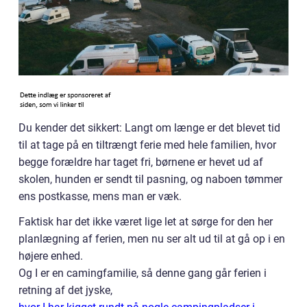
Du kender det sikkert: Langt om længe er det blevet tid
til at tage på en tiltrængt ferie med hele familien, hvor
begge forældre har taget fri, børnene er hevet ud af
skolen, hunden er sendt til pasning, og naboen tømmer
ens postkasse, mens man er væk.
Faktisk har det ikke været lige let at sørge for den her
planlægning af ferien, men nu ser alt ud til at gå op i en
højere enhed.
Og I er en camingfamilie, så denne gang går ferien i
retning af det jyske,