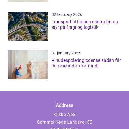
02 february 2026
Transport til litauen sådan får du
styr på fragt og logistik
31 january 2026
Vinudespolering odense sådan får
du rene ruder året rundt
Address