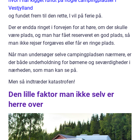
hvor I har kigget rundt på nogle campingpladser i
Vestjylland
og fundet frem til den rette, I vil på ferie på.
Der er endda ringet i forvejen for at høre, om der skulle
være plads, og man har fået reserveret en god plads, så
man ikke rejser forgæves eller får en ringe plads.
Når man undersøger selve campingpladsen nærmere, er
der både underholdning for børnene og seværdigheder i
nærheden, som man kan se på.
Men så indtræder katastrofen!
Den lille faktor man ikke selv er
herre over