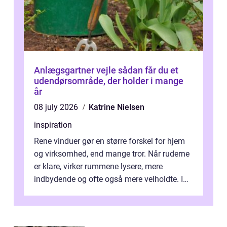
Anlægsgartner vejle sådan får du et
udendørsområde, der holder i mange
år
08 july 2026
Katrine Nielsen
inspiration
Rene vinduer gør en større forskel for hjem
og virksomhed, end mange tror. Når ruderne
er klare, virker rummene lysere, mere
indbydende og ofte også mere velholdte. I
Odense vælger flere og flere at f...