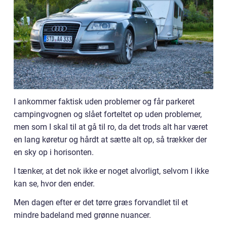
I ankommer faktisk uden problemer og får parkeret
campingvognen og slået forteltet op uden problemer,
men som I skal til at gå til ro, da det trods alt har været
en lang køretur og hårdt at sætte alt op, så trækker der
en sky op i horisonten.
I tænker, at det nok ikke er noget alvorligt, selvom I ikke
kan se, hvor den ender.
Men dagen efter er det tørre græs forvandlet til et
mindre badeland med grønne nuancer.