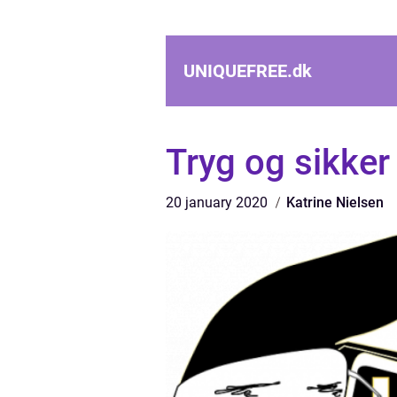
UNIQUEFREE.
dk
Tryg og sikker 
20 january 2020
Katrine Nielsen