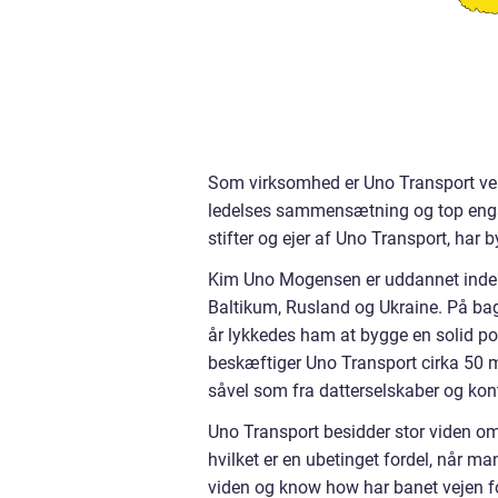
Som virksomhed er Uno Transport velk
ledelses sammensætning og top eng
stifter og ejer af Uno Transport, har
Kim Uno Mogensen er uddannet inden 
Baltikum, Rusland og Ukraine. På bagg
år lykkedes ham at bygge en solid por
beskæftiger Uno Transport cirka 50 
såvel som fra datterselskaber og konto
Uno Transport besidder stor viden om 
hvilket er en ubetinget fordel, når m
viden og know how har banet vejen fo