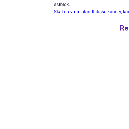
østblok.
Skal du være blandt disse kunder, k
Re