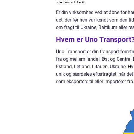
Er din virksomhed ved at åbne for han
det, der før hen var kendt som den tid
om fragt til Ukraine, Baltikum eller r
Hvem er Uno Transport
Uno Transport er din transport forretn
fra og mellem lande i Øst og Central
Estland, Letland, Litauen, Ukraine, 
unik og særdeles eftertragtet, når de
som eksportere til eller importerer fr