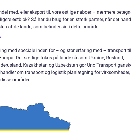
del med, eller eksport til, vore østlige naboer – nærmere betegn
ligere østblok? Så har du brug for en stærk partner, når det hand
esten af de lande, som befinder sig i dette område.
?
ing med speciale inden for – og stor erfaring med – transport til
 Europa. Det særlige fokus på lande så som Ukraine, Rusland,
Hviderusland, Kazakhstan og Uzbekistan gør Uno Transport gansk
t handler om transport og logistik planlægning for virksomheder,
a disse områder.