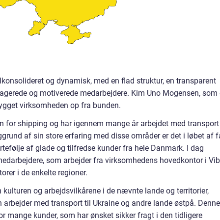
onsolideret og dynamisk, med en flad struktur, en transparent
agerede og motiverede medarbejdere. Kim Uno Mogensen, som 
 bygget virksomheden op fra bunden.
for shipping og har igennem mange år arbejdet med transport 
rund af sin store erfaring med disse områder er det i løbet af f
tefølje af glade og tilfredse kunder fra hele Danmark. I dag
medarbejdere, som arbejder fra virksomhedens hovedkontor i Vi
rer i de enkelte regioner.
kulturen og arbejdsvilkårene i de nævnte lande og territorier,
an arbejder med transport til Ukraine og andre lande østpå. Denne
r mange kunder, som har ønsket sikker fragt i den tidligere