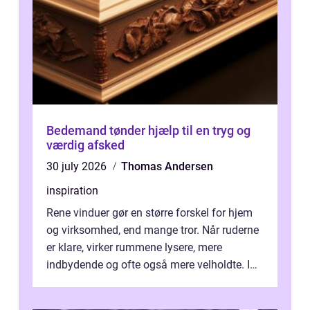
Bedemand tønder hjælp til en tryg og
værdig afsked
30 july 2026
Thomas Andersen
inspiration
Rene vinduer gør en større forskel for hjem
og virksomhed, end mange tror. Når ruderne
er klare, virker rummene lysere, mere
indbydende og ofte også mere velholdte. I
Odense vælger flere og flere at f...