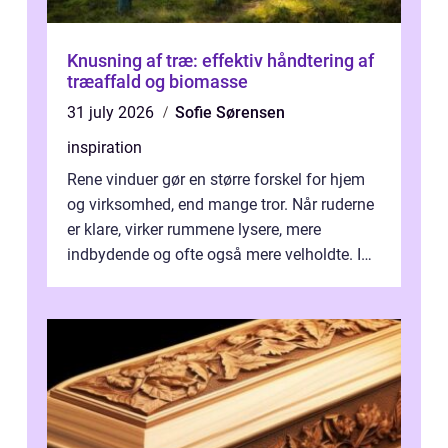
Knusning af træ: effektiv håndtering af
træaffald og biomasse
31 july 2026
Sofie Sørensen
inspiration
Rene vinduer gør en større forskel for hjem
og virksomhed, end mange tror. Når ruderne
er klare, virker rummene lysere, mere
indbydende og ofte også mere velholdte. I
Odense vælger flere og flere at f...