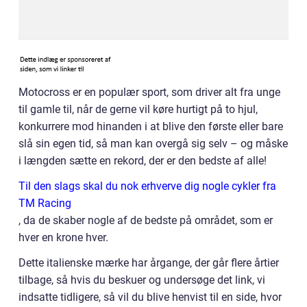
Motocross er en populær sport, som driver alt fra unge
til gamle til, når de gerne vil køre hurtigt på to hjul,
konkurrere mod hinanden i at blive den første eller bare
slå sin egen tid, så man kan overgå sig selv – og måske
i længden sætte en rekord, der er den bedste af alle!
Til den slags skal du nok erhverve dig nogle cykler fra
TM Racing
, da de skaber nogle af de bedste på området, som er
hver en krone hver.
Dette italienske mærke har årgange, der går flere årtier
tilbage, så hvis du beskuer og undersøge det link, vi
indsatte tidligere, så vil du blive henvist til en side, hvor