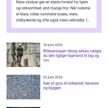
Rene vinduer gør en større forskel for hjem
og virksomhed, end mange tror. Når ruderne
er klare, virker rummene lysere, mere
indbydende og ofte også mere velholdte. I
Odense vælger flere og flere at f...
30 june 2026
Blikkenslager viborg sådan vælger
du den rigtige fagmand til tag og
vvs
02 june 2026
Køb af grus til indkørsel, terrasse
og byggeri