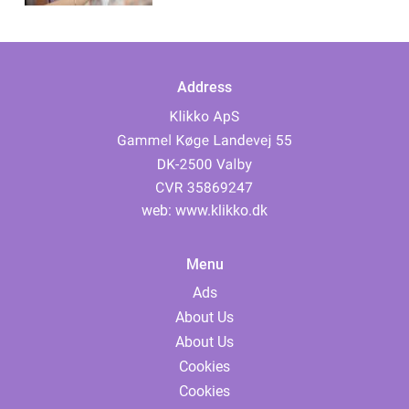
Address
web:
www.klikko.dk
Menu
Ads
About Us
About Us
Cookies
Cookies