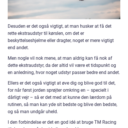
Desuden er det også vigtigt, at man husker at få det
rette ekstraudstyr til kørslen, om det er
beskyttelseshjelme eller dragter, noget er mere vigtigt
end andet.
Men nogle vil nok mene, at man aldrig kan få nok af
dette ekstraudstyr, da der altid vil være et tidspunkt og
en anledning, hvor noget udstyr passer bedre end andet.
Ellers er det også vigtigt at øve dig og blive god til det,
for når først jorden sprøjter omkring en – specielt i
dårligt vejr – så er det med at kunne den lærdom på
rutinen, så man kan yde sit bedste og blive den bedste,
og så man undgår uheld.
I den forbindelse er det en god idé at bruge TM Racing