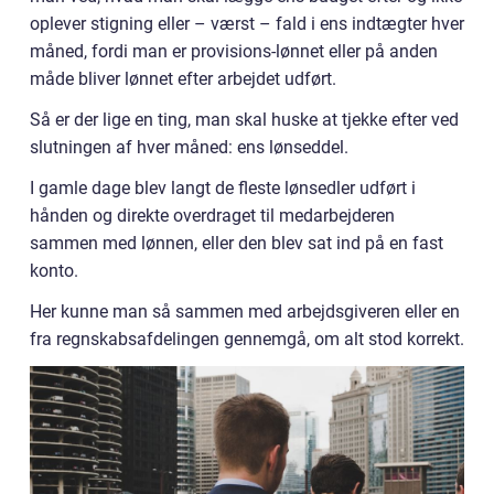
oplever stigning eller – værst – fald i ens indtægter hver
måned, fordi man er provisions-lønnet eller på anden
måde bliver lønnet efter arbejdet udført.
Så er der lige en ting, man skal huske at tjekke efter ved
slutningen af hver måned: ens lønseddel.
I gamle dage blev langt de fleste lønsedler udført i
hånden og direkte overdraget til medarbejderen
sammen med lønnen, eller den blev sat ind på en fast
konto.
Her kunne man så sammen med arbejdsgiveren eller en
fra regnskabsafdelingen gennemgå, om alt stod korrekt.