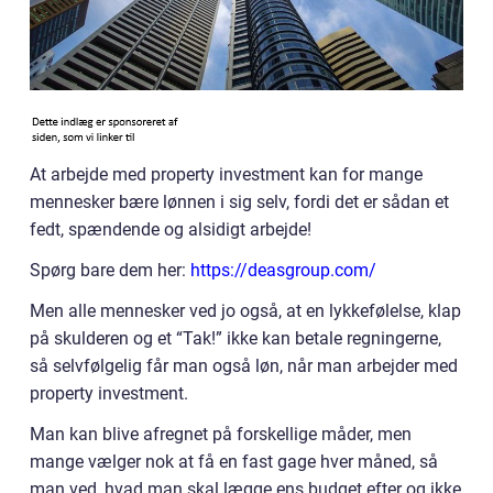
At arbejde med property investment kan for mange
mennesker bære lønnen i sig selv, fordi det er sådan et
fedt, spændende og alsidigt arbejde!
Spørg bare dem her:
https://deasgroup.com/
Men alle mennesker ved jo også, at en lykkefølelse, klap
på skulderen og et “Tak!” ikke kan betale regningerne,
så selvfølgelig får man også løn, når man arbejder med
property investment.
Man kan blive afregnet på forskellige måder, men
mange vælger nok at få en fast gage hver måned, så
man ved, hvad man skal lægge ens budget efter og ikke