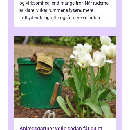
og virksomhed, end mange tror. Når ruderne
er klare, virker rummene lysere, mere
indbydende og ofte også mere velholdte. I
Odense vælger flere og flere at f...
Anlægsgartner vejle sådan får du et