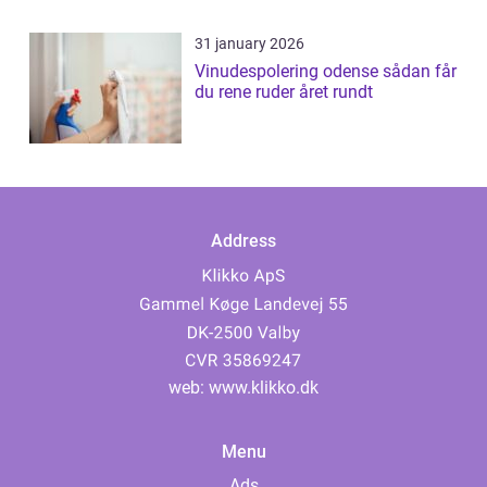
31 january 2026
Vinudespolering odense sådan får
du rene ruder året rundt
Address
web:
www.klikko.dk
Menu
Ads