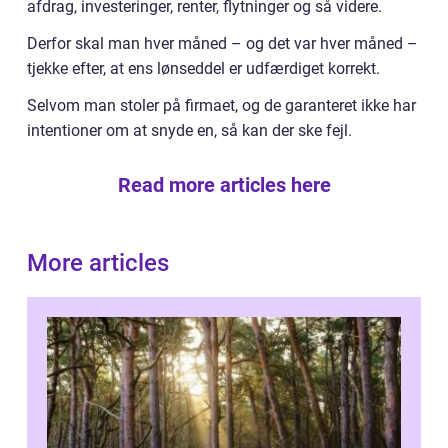
afdrag, investeringer, renter, flytninger og så videre.
Derfor skal man hver måned – og det var hver måned –
tjekke efter, at ens lønseddel er udfærdiget korrekt.
Selvom man stoler på firmaet, og de garanteret ikke har
intentioner om at snyde en, så kan der ske fejl.
Read more articles here
More articles