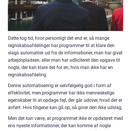
Dette tog tid, hvor personligt det end er, så mange
regnskabsafdelinger har programmer til at klare den
slags automatisk ud fra de informationer, man har givet
arbejdspladsen, eller man har udliciteret den opgave til
nogle, der kan klare det for en, hvis man ikke har en
regnskabsafdeling.
Denne automatisering er selvfølgelig god i form af
effektivitet, men programmer har ikke menneskelige
egenskaber til at opdage fejl, der går udover, hvad der er
anført. Hvis tingene kan gå op, så giver den ikke udslag.
Men det kan være, at programmet ikke er opdateret med
ens nyeste informationer, der kan komme af nogle