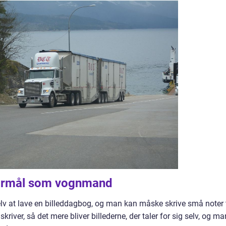
 formål som vognmand
v at lave en billeddagbog, og man kan måske skrive små noter t
skriver, så det mere bliver billederne, der taler for sig selv, og ma