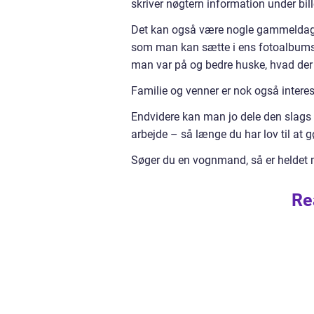
skriver nøgtern information under bil
Det kan også være nogle gammeldags,
som man kan sætte i ens fotoalbums,
man var på og bedre huske, hvad der 
Familie og venner er nok også interes
Endvidere kan man jo dele den slags o
arbejde – så længe du har lov til at g
Søger du en vognmand, så er heldet
Re