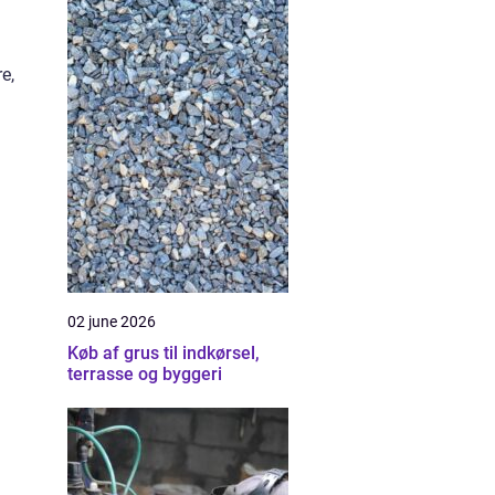
e,
02 june 2026
Køb af grus til indkørsel,
terrasse og byggeri