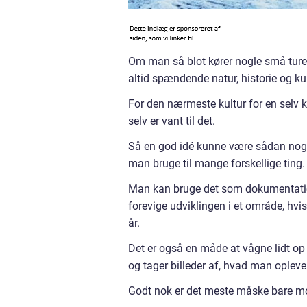
Om man så blot kører nogle små ture 
altid spændende natur, historie og kul
For den nærmeste kultur for en selv 
selv er vant til det.
Så en god idé kunne være sådan noget
man bruge til mange forskellige ting.
Man kan bruge det som dokumentati
forevige udviklingen i et område, h
år.
Det er også en måde at vågne lidt op 
og tager billeder af, hvad man opleve
Godt nok er det meste måske bare mot