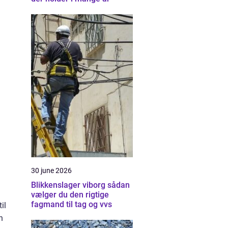
30 june 2026
Blikkenslager viborg sådan
vælger du den rigtige
fagmand til tag og vvs
il
n