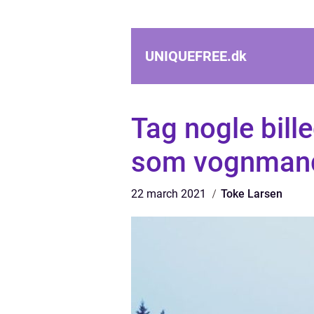
UNIQUEFREE.
dk
Tag nogle bill
som vognman
22 march 2021
Toke Larsen