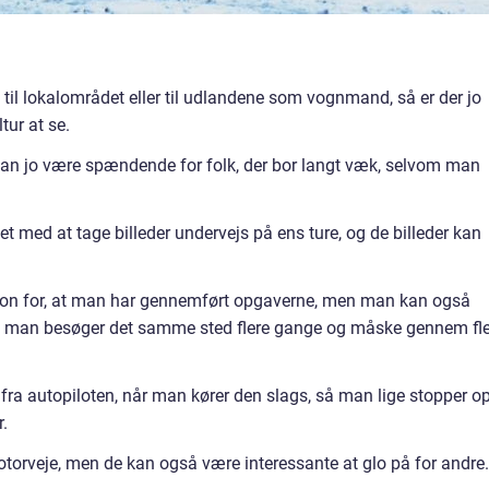
til lokalområdet eller til udlandene som vognmand, så er der jo
tur at se.
kan jo være spændende for folk, der bor langt væk, selvom man
 med at tage billeder undervejs på ens ture, og de billeder kan
on for, at man har gennemført opgaverne, men man kan også
vis man besøger det samme sted flere gange og måske gennem fl
fra autopiloten, når man kører den slags, så man lige stopper o
r.
orveje, men de kan også være interessante at glo på for andre.