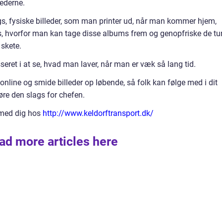
lederne.
 fysiske billeder, som man printer ud, når man kommer hjem,
 hvorfor man kan tage disse albums frem og genopfriske de tur
skete.
seret i at se, hvad man laver, når man er væk så lang tid.
nline og smide billeder op løbende, så folk kan følge med i dit
øre den slags for chefen.
 med dig hos
http://www.keldorftransport.dk/
ad more articles here