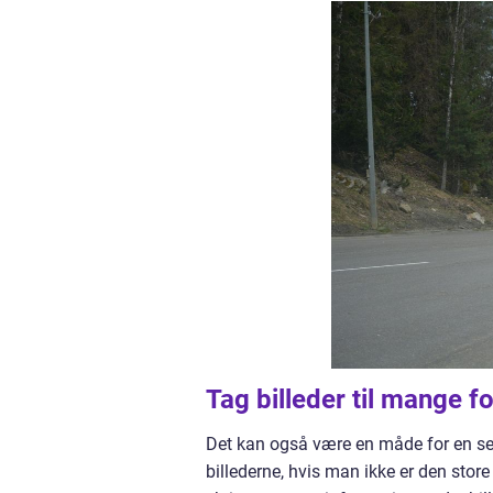
Tag billeder til mange
Det kan også være en måde for en sel
billederne, hvis man ikke er den store 