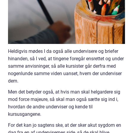
Heldigvis mødes I da også alle undervisere og briefer
hinanden, så I ved, at tingene foregår ensrettet og under
samme anvisninger, så alle kursister går derfra med
nogenlunde samme viden uanset, hvem der underviser
dem.
Men det betyder også, at hvis man skal helgardere sig
mod force majeure, så skal man også sætte sig ind i,
hvordan de andre underviser og kende til
kursusgangene.
For det kan jo sagtens ske, at der sker akut sygdom en
dag fra en af undervisernes side, så de skal blive