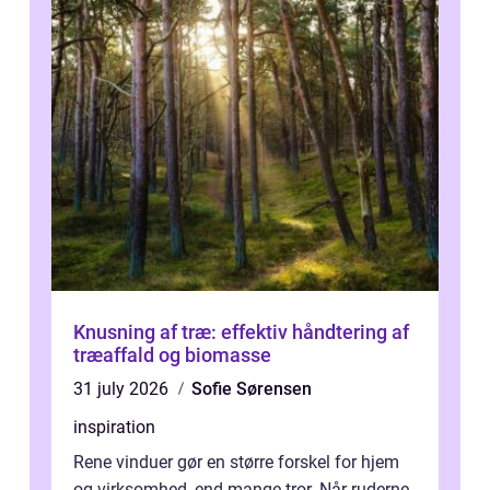
Knusning af træ: effektiv håndtering af
træaffald og biomasse
31 july 2026
Sofie Sørensen
inspiration
Rene vinduer gør en større forskel for hjem
og virksomhed, end mange tror. Når ruderne