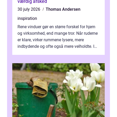
værdig afsked
30 july 2026
Thomas Andersen
inspiration
Rene vinduer gør en større forskel for hjem
og virksomhed, end mange tror. Når ruderne
er klare, virker rummene lysere, mere
indbydende og ofte også mere velholdte. I
Odense vælger flere og flere at f...