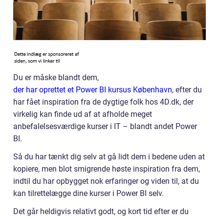
Du er måske blandt dem,
der har oprettet et Power BI kursus København
, efter du
har fået inspiration fra de dygtige folk hos 4D.dk, der
virkelig kan finde ud af at afholde meget
anbefalelsesværdige kurser i IT – blandt andet Power
BI.
Så du har tænkt dig selv at gå lidt dem i bedene uden at
kopiere, men blot smigrende høste inspiration fra dem,
indtil du har opbygget nok erfaringer og viden til, at du
kan tilrettelægge dine kurser i Power BI selv.
Det går heldigvis relativt godt, og kort tid efter er du