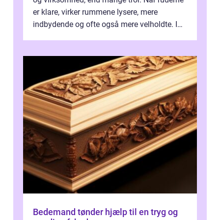
er klare, virker rummene lysere, mere
indbydende og ofte også mere velholdte. I
Odense vælger flere og flere at f...
Bedemand tønder hjælp til en tryg og