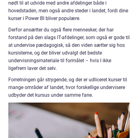
nødt til at udvide med andre afdelinger både i
hovedstaden, men også andre steder i landet, fordi dine
kurser i Power BI bliver populære.
Derfor ansætter du også flere mennesker, der har
forstand på den slags IT-afdelinger, som også er gode til
at undervise pædagogisk, så den viden sætter sig hos
kursisterne, og der bliver udvalgt det bedste
undervisningsmateriale til formålet – hvis I ikke
ligefrem laver det selv.
Forretningen går strygende, og der er udliceret kurser til
mange områder af landet, hvor forskellige undervisere
udbyder det kursus under samme fane.