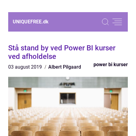
UNIQUEFREE.
dk
Stå stand by ved Power BI kurser
ved afholdelse
power bi kurser
03 august 2019
Albert Pilgaard