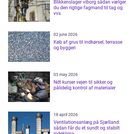
Blikkenslager viborg sådan vælger
du den rigtige fagmand til tag og
vvs
02 june 2026
Køb af grus til indkørsel, terrasse
og byggeri
03 may 2026
Ndt kurser vejen til sikker og
pålidelig kontrol af materialer
18 april 2026
Ventilationsanlæg på Sjælland:
sådan får du et sundt og stabilt
indeklima