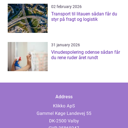
02 february 2026
Transport til litauen sådan får du
styr på fragt og logistik
31 january 2026
Vinudespolering odense sådan får
du rene ruder året rundt
Address