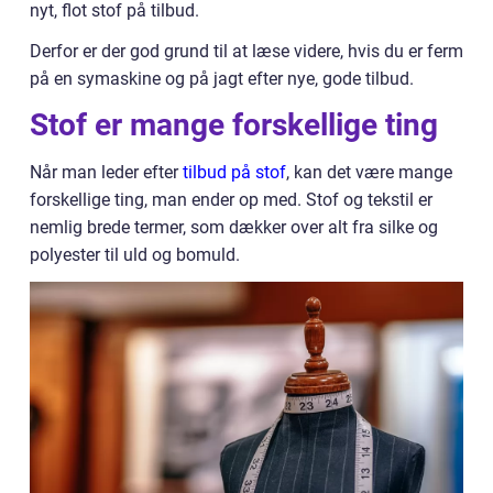
nyt, flot stof på tilbud.
Derfor er der god grund til at læse videre, hvis du er ferm
på en symaskine og på jagt efter nye, gode tilbud.
Stof er mange forskellige ting
Når man leder efter
tilbud på stof
, kan det være mange
forskellige ting, man ender op med. Stof og tekstil er
nemlig brede termer, som dækker over alt fra silke og
polyester til uld og bomuld.