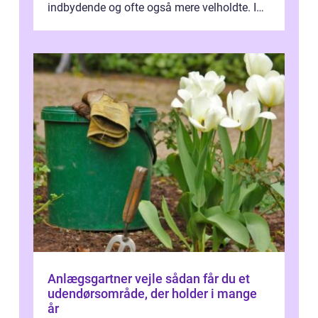
indbydende og ofte også mere velholdte. I
Odense vælger flere og flere at f...
Anlægsgartner vejle sådan får du et
udendørsområde, der holder i mange
år