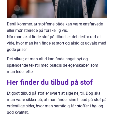
Dertil kommer, at stofferne både kan være ensfarvede
eller mønstrerede på forskellig vis.
Når man skal finde stof på tilbud, er det derfor rart at
vide, hvor man kan finde et stort og alsidigt udvalg med
gode priser.
Det sikrer, at man altid kan finde noget nyt og
spændende tekstil med præcis de egenskaber, som
man leder efter.
Her finder du tilbud på stof
Et godt tilbud på stof er svært at sige nej til. Dog skal
man være sikker på, at man finder sine tilbud på stof på
ordentlige sider, hvor man samtidig får stoffer i høj og
god kvalitet.