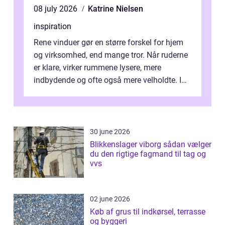
08 july 2026
Katrine Nielsen
inspiration
Rene vinduer gør en større forskel for hjem
og virksomhed, end mange tror. Når ruderne
er klare, virker rummene lysere, mere
indbydende og ofte også mere velholdte. I
Odense vælger flere og flere at f...
30 june 2026
Blikkenslager viborg sådan vælger
du den rigtige fagmand til tag og
vvs
02 june 2026
Køb af grus til indkørsel, terrasse
og byggeri