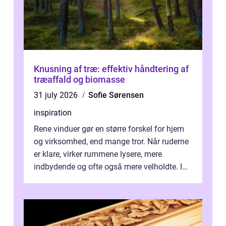
Knusning af træ: effektiv håndtering af
træaffald og biomasse
31 july 2026
Sofie Sørensen
inspiration
Rene vinduer gør en større forskel for hjem
og virksomhed, end mange tror. Når ruderne
er klare, virker rummene lysere, mere
indbydende og ofte også mere velholdte. I
Odense vælger flere og flere at f...