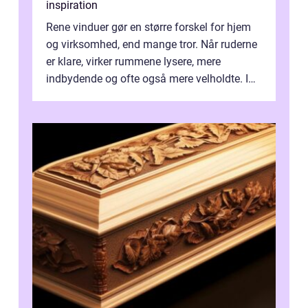
inspiration
Rene vinduer gør en større forskel for hjem
og virksomhed, end mange tror. Når ruderne
er klare, virker rummene lysere, mere
indbydende og ofte også mere velholdte. I
Odense vælger flere og flere at f...