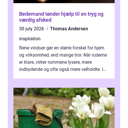
Bedemand tønder hjælp til en tryg og
værdig afsked
30 july 2026
Thomas Andersen
inspiration
Rene vinduer gør en større forskel for hjem
og virksomhed, end mange tror. Når ruderne
er klare, virker rummene lysere, mere
indbydende og ofte også mere velholdte. I
Odense vælger flere og flere at f...