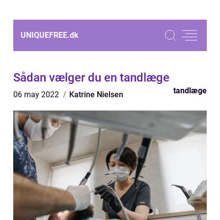
UNIQUEFREE.
dk
Sådan vælger du en tandlæge
tandlæge
06 may 2022
Katrine Nielsen