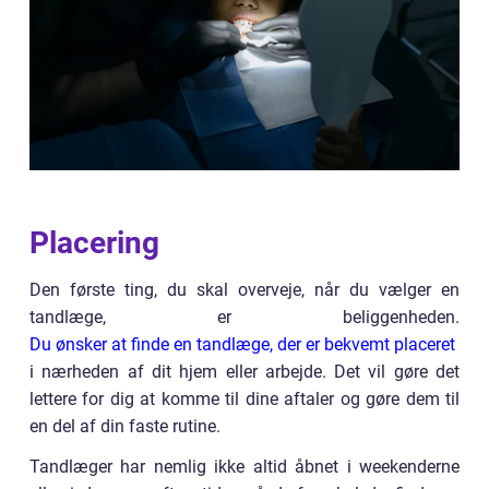
Placering
Den første ting, du skal overveje, når du vælger en
tandlæge, er beliggenheden.
Du ønsker at finde en tandlæge, der er bekvemt placeret
i nærheden af dit hjem eller arbejde. Det vil gøre det
lettere for dig at komme til dine aftaler og gøre dem til
en del af din faste rutine.
Tandlæger har nemlig ikke altid åbnet i weekenderne