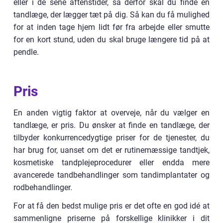
eller i de sene aftenstider, så derfor skal du finde en
tandlæge, der lægger tæt på dig. Så kan du få mulighed
for at inden tage hjem lidt før fra arbejde eller smutte
for en kort stund, uden du skal bruge længere tid på at
pendle.
Pris
En anden vigtig faktor at overveje, når du vælger en
tandlæge, er pris. Du ønsker at finde en tandlæge, der
tilbyder konkurrencedygtige priser for de tjenester, du
har brug for, uanset om det er rutinemæssige tandtjek,
kosmetiske tandplejeprocedurer eller endda mere
avancerede tandbehandlinger som tandimplantater og
rodbehandlinger.
For at få den bedst mulige pris er det ofte en god idé at
sammenligne priserne på forskellige klinikker i dit