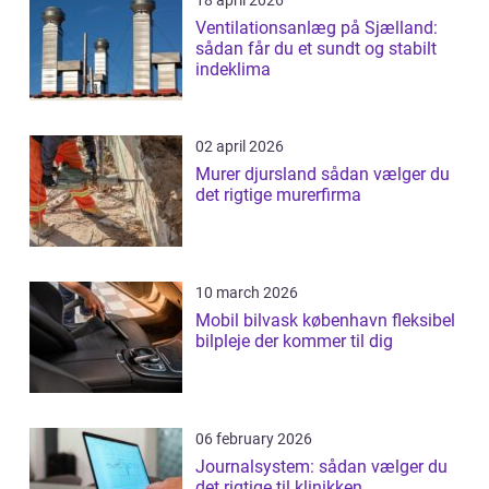
18 april 2026
Ventilationsanlæg på Sjælland:
sådan får du et sundt og stabilt
indeklima
02 april 2026
Murer djursland sådan vælger du
det rigtige murerfirma
10 march 2026
Mobil bilvask københavn fleksibel
bilpleje der kommer til dig
06 february 2026
Journalsystem: sådan vælger du
det rigtige til klinikken