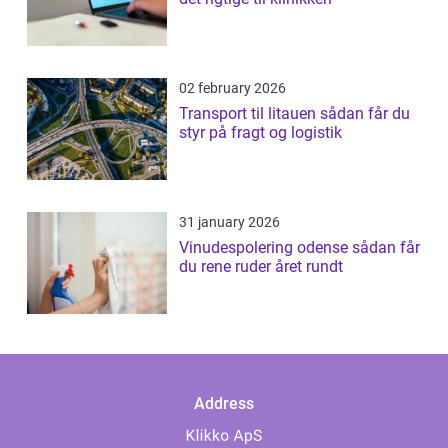
02 february 2026
Transport til litauen sådan får du
styr på fragt og logistik
31 january 2026
Vinudespolering odense sådan får
du rene ruder året rundt
Address