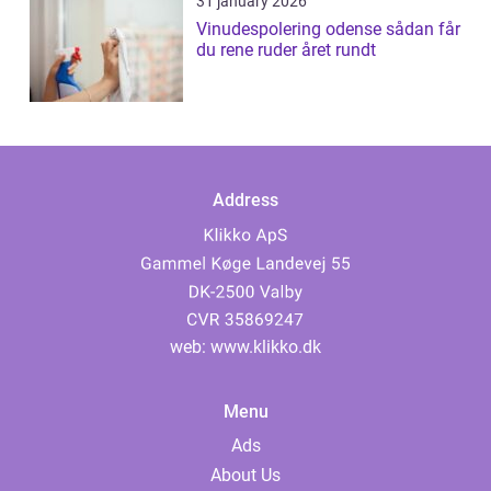
31 january 2026
Vinudespolering odense sådan får
du rene ruder året rundt
Address
web:
www.klikko.dk
Menu
Ads
About Us