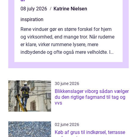
08 july 2026
Katrine Nielsen
inspiration
Rene vinduer gør en større forskel for hjem
og virksomhed, end mange tror. Når ruderne
er klare, virker rummene lysere, mere
indbydende og ofte også mere velholdte. I
Odense vælger flere og flere at f...
30 june 2026
Blikkenslager viborg sådan vælger
du den rigtige fagmand til tag og
vvs
02 june 2026
Køb af grus til indkørsel, terrasse