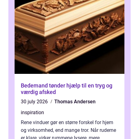
Bedemand tønder hjælp til en tryg og
værdig afsked
30 july 2026
Thomas Andersen
inspiration
Rene vinduer gør en større forskel for hjem
og virksomhed, end mange tror. Når ruderne
er klare, virker rummene lysere, mere