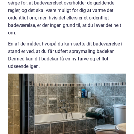
sørge for, at badeværelset overholder de gældende
regler, og det skal være muligt for dig at varme det
ordentligt om, men hvis det ellers er et ordentligt
badeværelse, er der ingen grund til, at du laver det helt
om.
En af de måder, hvorpå du kan sætte dit badeværelse i
stand er ved, at du får udført spraymaling badekar.
Dermed kan dit badekar få en ny farve og et flot
udseende igen.