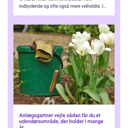
indbydende og ofte også mere velholdte. I
Odense vælger flere og flere at f...
Anlægsgartner vejle sådan får du et
udendørsområde, der holder i mange
år