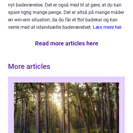
nyt badeværelse. Det er også med til at gøre, at du kan
spare rigtig mange penge. Det er altså på mange måder
en win-win situation, da du får et flot badekar og kan
vente med at istandsætte badeværelset.
Læs mere her
.
Read more articles here
More articles