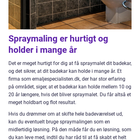
Spraymaling er hurtigt og
holder i mange år
Det er meget hurtigt for dig at få spraymalet dit badekar,
og det sikrer, at dit badekar kan holde i mange år. Et
firma som emaljespecialisten.dk, der har stor erfaring
på området, siger, at et badekar kan holde mellem 10 og
20 år længere, hvis det bliver spraymalet. Du får altså et
meget holdbart og flot resultat.
Hvis du drømmer om at skifte hele badeværelset ud,
kan du eventuelt bruge spraymalingen som en
midlertidig løsning. På den måde får du en løsning, som
du kan leve med, indtil du har råd til at få skabt et helt