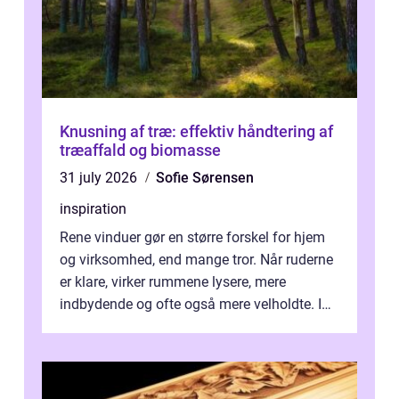
Knusning af træ: effektiv håndtering af
træaffald og biomasse
31 july 2026
Sofie Sørensen
inspiration
Rene vinduer gør en større forskel for hjem
og virksomhed, end mange tror. Når ruderne
er klare, virker rummene lysere, mere
indbydende og ofte også mere velholdte. I
Odense vælger flere og flere at f...