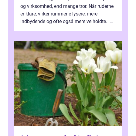
og virksomhed, end mange tror. Når ruderne
er klare, virker rummene lysere, mere
indbydende og ofte også mere velholdte. I
Odense vælger flere og flere at f...