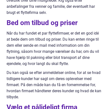
overblik over dine muligheder. Kig også efter
anbefalinger fra venner og familie, der eventuelt har
brugt et flyttefirma selv.
Bed om tilbud og priser
Når du har fundet et par flyttefirmaer, er det en god idé
at bede dem om tilbud og priser. Du kan enten ringe til
dem eller sende en mail med information om din
flytning, såsom hvor mange værelser du har, om du vil
have hjælp til pakning eller blot transport af dine
ejendele, og hvor langt du skal flytte.
Du kan også se efter anmeldelser online, for at se hvad
tidligere kunder har sagt om deres oplevelser med
firmaet. På den måde kan du få en fornemmelse for,
hvordan firmaet håndterer deres kunder og hvad de kan
tilbyde.
Vælg et pålideligt firma