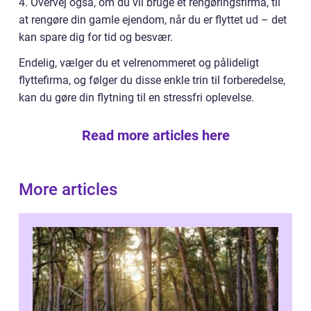
4. Overvej også, om du vil bruge et rengøringsfirma, til
at rengøre din gamle ejendom, når du er flyttet ud – det
kan spare dig for tid og besvær.
Endelig, vælger du et velrenommeret og pålideligt
flyttefirma, og følger du disse enkle trin til forberedelse,
kan du gøre din flytning til en stressfri oplevelse.
Read more articles here
More articles