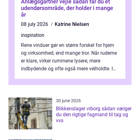
Anlægsgartner vejle sådan får du et
udendørsområde, der holder i mange
år
08 july 2026
Katrine Nielsen
inspiration
Rene vinduer gør en større forskel for hjem
og virksomhed, end mange tror. Når ruderne
er klare, virker rummene lysere, mere
indbydende og ofte også mere velholdte. I
Odense vælger flere og flere at f...
30 june 2026
Blikkenslager viborg sådan vælger
du den rigtige fagmand til tag og
vvs