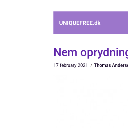
UNIQUEFREE.
dk
Nem oprydnin
17 february 2021
Thomas Anders