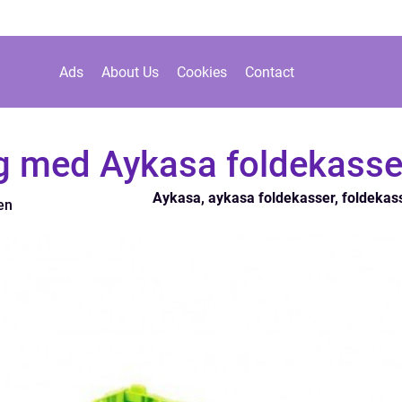
Ads
About Us
Cookies
Contact
g med Aykasa foldekasse
Aykasa, aykasa foldekasser, foldekas
en