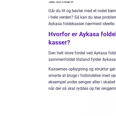
Går du tit og bøvler med et rodet bør
i hele verden? Så kan du løse proble
Aykasa foldekasser nærmest ideelle.
Hvorfor er Aykasa fold
kasser?
Den helt store fordel ved Aykasa fol
sammenfoldet tilstand fylder Aykasa
Kassernes opbygning og struktur gør a
smarte at bruge i forbindelse med o
eksempel under sengen eller i skabet 
når der så skal ryddes op før rengøri