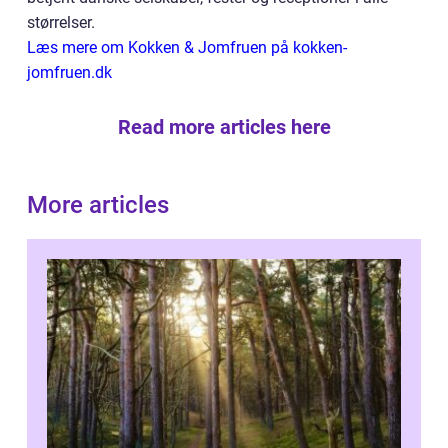
størrelser.
Læs mere om Kokken & Jomfruen på kokken-
jomfruen.dk
Read more articles here
More articles