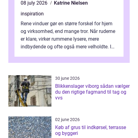
08 july 2026
Katrine Nielsen
inspiration
Rene vinduer gør en større forskel for hjem
og virksomhed, end mange tror. Når ruderne
er klare, virker rummene lysere, mere
indbydende og ofte også mere velholdte. I
Odense vælger flere og flere at f...
30 june 2026
Blikkenslager viborg sådan vælger
du den rigtige fagmand til tag og
vvs
02 june 2026
Køb af grus til indkørsel, terrasse
og byggeri