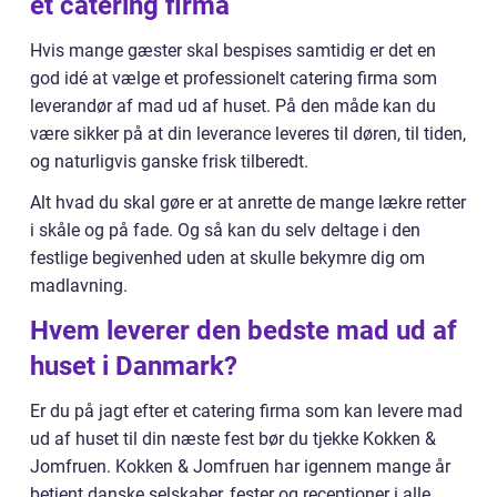
et catering firma
Hvis mange gæster skal bespises samtidig er det en
god idé at vælge et professionelt catering firma som
leverandør af mad ud af huset. På den måde kan du
være sikker på at din leverance leveres til døren, til tiden,
og naturligvis ganske frisk tilberedt.
Alt hvad du skal gøre er at anrette de mange lækre retter
i skåle og på fade. Og så kan du selv deltage i den
festlige begivenhed uden at skulle bekymre dig om
madlavning.
Hvem leverer den bedste mad ud af
huset i Danmark?
Er du på jagt efter et catering firma som kan levere mad
ud af huset til din næste fest bør du tjekke Kokken &
Jomfruen. Kokken & Jomfruen har igennem mange år
betjent danske selskaber, fester og receptioner i alle