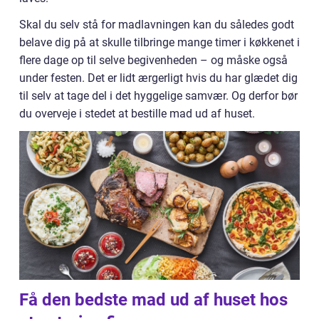
Skal du selv stå for madlavningen kan du således godt
belave dig på at skulle tilbringe mange timer i køkkenet i
flere dage op til selve begivenheden – og måske også
under festen. Det er lidt ærgerligt hvis du har glædet dig
til selv at tage del i det hyggelige samvær. Og derfor bør
du overveje i stedet at bestille mad ud af huset.
Få den bedste mad ud af huset hos