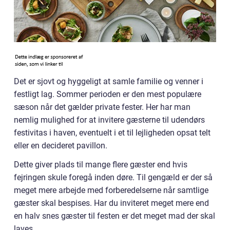
Det er sjovt og hyggeligt at samle familie og venner i
festligt lag. Sommer perioden er den mest populære
sæson når det gælder private fester. Her har man
nemlig mulighed for at invitere gæsterne til udendørs
festivitas i haven, eventuelt i et til lejligheden opsat telt
eller en decideret pavillon.
Dette giver plads til mange flere gæster end hvis
fejringen skule foregå inden døre. Til gengæld er der så
meget mere arbejde med forberedelserne når samtlige
gæster skal bespises. Har du inviteret meget mere end
en halv snes gæster til festen er det meget mad der skal
laves.