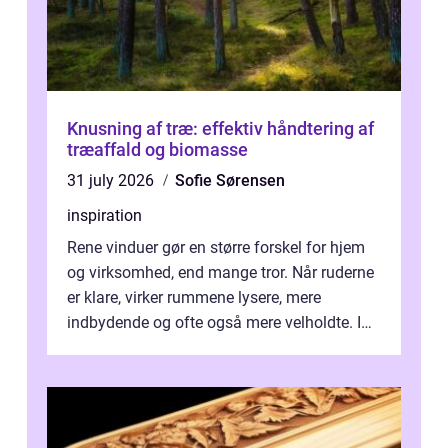
Knusning af træ: effektiv håndtering af
træaffald og biomasse
31 july 2026
Sofie Sørensen
inspiration
Rene vinduer gør en større forskel for hjem
og virksomhed, end mange tror. Når ruderne
er klare, virker rummene lysere, mere
indbydende og ofte også mere velholdte. I
Odense vælger flere og flere at f...