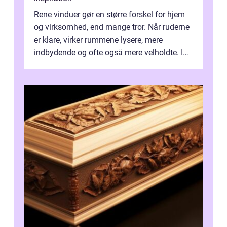
Rene vinduer gør en større forskel for hjem
og virksomhed, end mange tror. Når ruderne
er klare, virker rummene lysere, mere
indbydende og ofte også mere velholdte. I
Odense vælger flere og flere at f...