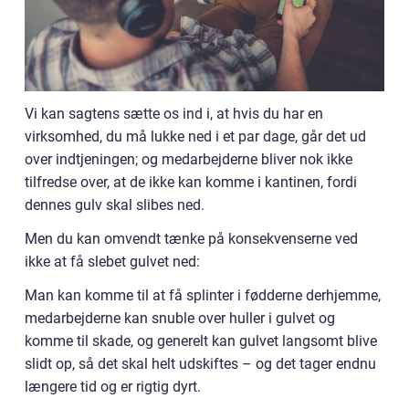
Vi kan sagtens sætte os ind i, at hvis du har en
virksomhed, du må lukke ned i et par dage, går det ud
over indtjeningen; og medarbejderne bliver nok ikke
tilfredse over, at de ikke kan komme i kantinen, fordi
dennes gulv skal slibes ned.
Men du kan omvendt tænke på konsekvenserne ved
ikke at få slebet gulvet ned:
Man kan komme til at få splinter i fødderne derhjemme,
medarbejderne kan snuble over huller i gulvet og
komme til skade, og generelt kan gulvet langsomt blive
slidt op, så det skal helt udskiftes – og det tager endnu
længere tid og er rigtig dyrt.