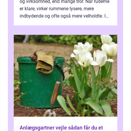
og virksomhed, end mange tror. Når ruderne
er klare, virker rummene lysere, mere
indbydende og ofte også mere velholdte. I
Odense vælger flere og flere at f...
Anlægsgartner vejle sådan får du et