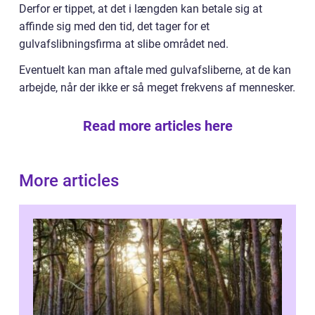
Derfor er tippet, at det i længden kan betale sig at
affinde sig med den tid, det tager for et
gulvafslibningsfirma at slibe området ned.
Eventuelt kan man aftale med gulvafsliberne, at de kan
arbejde, når der ikke er så meget frekvens af mennesker.
Read more articles here
More articles