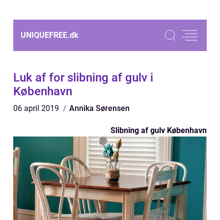
UNIQUEFREE.
dk
Luk af for slibning af gulv i
København
06 april 2019
Annika Sørensen
Slibning af gulv København