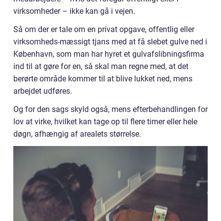
virksomheder – ikke kan gå i vejen.
Så om der er tale om en privat opgave, offentlig eller
virksomheds-mæssigt tjans med at få slebet gulve ned i
København, som man har hyret et gulvafslibningsfirma
ind til at gøre for en, så skal man regne med, at det
berørte område kommer til at blive lukket ned, mens
arbejdet udføres.
Og for den sags skyld også, mens efterbehandlingen for
lov at virke, hvilket kan tage op til flere timer eller hele
døgn, afhængig af arealets størrelse.