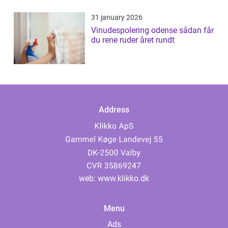
31 january 2026
Vinudespolering odense sådan får
du rene ruder året rundt
Address
web:
www.klikko.dk
Menu
Ads