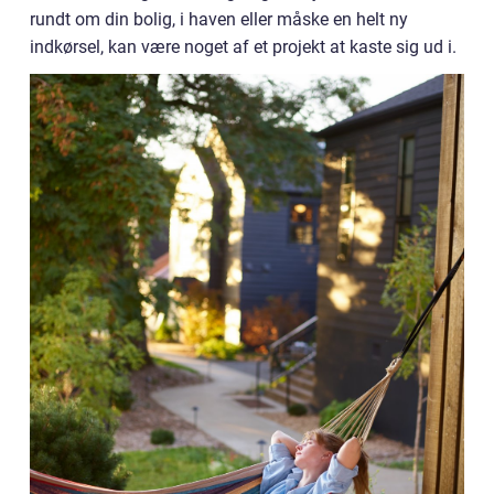
rundt om din bolig, i haven eller måske en helt ny
indkørsel, kan være noget af et projekt at kaste sig ud i.