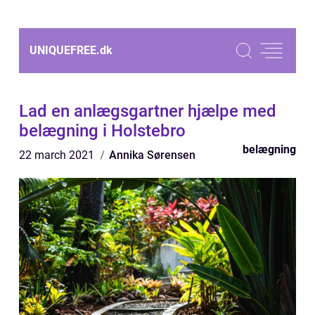
UNIQUEFREE.
dk
Lad en anlægsgartner hjælpe med
belægning i Holstebro
belægning
22 march 2021
Annika Sørensen