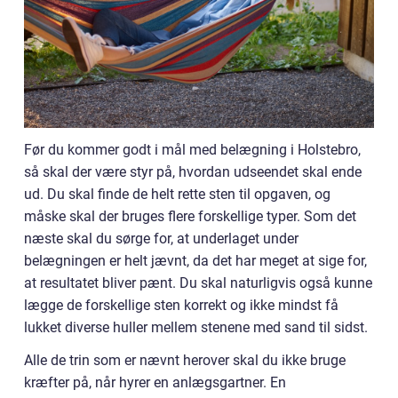
Før du kommer godt i mål med belægning i Holstebro,
så skal der være styr på, hvordan udseendet skal ende
ud. Du skal finde de helt rette sten til opgaven, og
måske skal der bruges flere forskellige typer. Som det
næste skal du sørge for, at underlaget under
belægningen er helt jævnt, da det har meget at sige for,
at resultatet bliver pænt. Du skal naturligvis også kunne
lægge de forskellige sten korrekt og ikke mindst få
lukket diverse huller mellem stenene med sand til sidst.
Alle de trin som er nævnt herover skal du ikke bruge
kræfter på, når hyrer en anlægsgartner. En