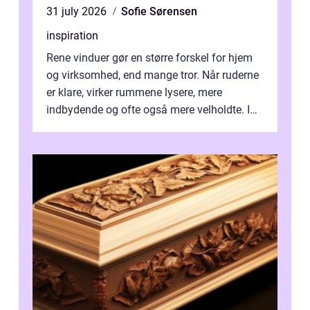
31 july 2026
Sofie Sørensen
inspiration
Rene vinduer gør en større forskel for hjem
og virksomhed, end mange tror. Når ruderne
er klare, virker rummene lysere, mere
indbydende og ofte også mere velholdte. I
Odense vælger flere og flere at f...