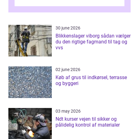
Odense vælger flere og flere at f...
30 june 2026
Blikkenslager viborg sådan vælger
du den rigtige fagmand til tag og
vvs
02 june 2026
Køb af grus til indkørsel, terrasse
og byggeri
03 may 2026
Ndt kurser vejen til sikker og
pålidelig kontrol af materialer