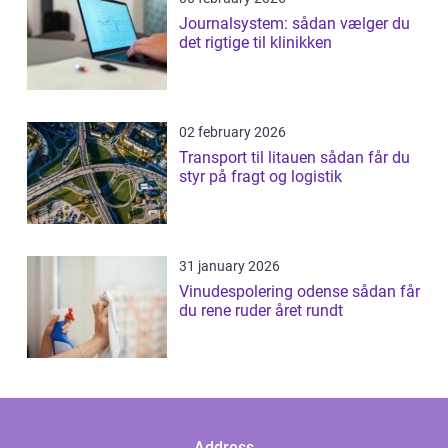
Journalsystem: sådan vælger du
det rigtige til klinikken
02 february 2026
Transport til litauen sådan får du
styr på fragt og logistik
31 january 2026
Vinudespolering odense sådan får
du rene ruder året rundt
Address