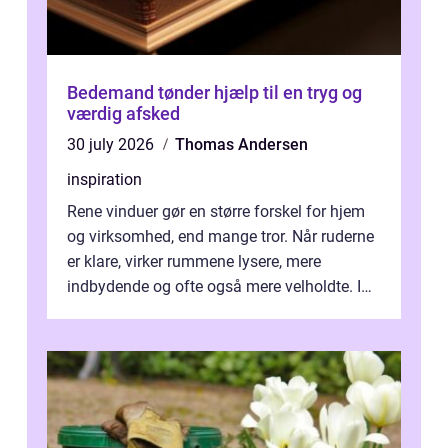
Bedemand tønder hjælp til en tryg og
værdig afsked
30 july 2026
Thomas Andersen
inspiration
Rene vinduer gør en større forskel for hjem
og virksomhed, end mange tror. Når ruderne
er klare, virker rummene lysere, mere
indbydende og ofte også mere velholdte. I
Odense vælger flere og flere at f...