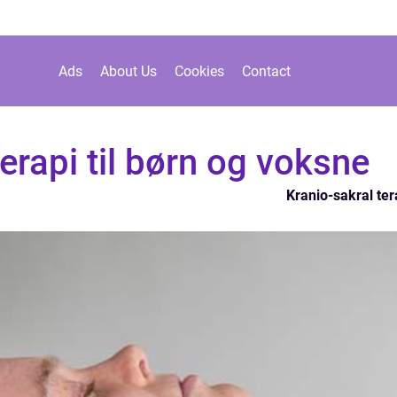
Ads
About Us
Cookies
Contact
erapi til børn og voksne
Kranio-sakral ter