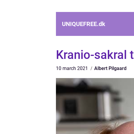
UNIQUEFREE.
dk
Kranio-sakral t
10 march 2021
Albert Pilgaard