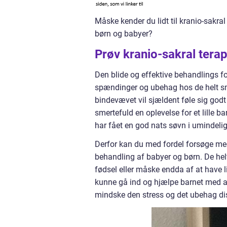
Måske kender du lidt til kranio-sakral
børn og babyer?
Prøv kranio-sakral terapi
Den blide og effektive behandlings fo
spændinger og ubehag hos de helt små
bindevævet vil sjældent føle sig godt
smertefuld en oplevelse for et lille ba
har fået en god nats søvn i umindelige
Derfor kan du med fordel forsøge med
behandling af babyer og børn. De hel
fødsel eller måske endda af at have li
kunne gå ind og hjælpe barnet med a
mindske den stress og det ubehag di