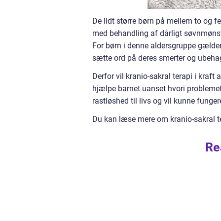
De lidt større børn på mellem to og f
med behandling af dårligt søvnmønst
For børn i denne aldersgruppe gælder 
sætte ord på deres smerter og ubeha
Derfor vil kranio-sakral terapi i kraf
hjælpe barnet uanset hvori problemet
rastløshed til livs og vil kunne fung
Du kan læse mere om kranio-sakral te
Re