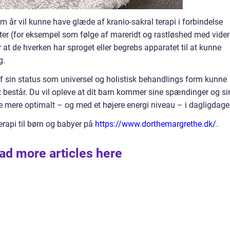
em år vil kunne have glæde af kranio-sakral terapi i forbindelse
er (for eksempel som følge af mareridt og rastløshed med vider
at de hverken har sproget eller begrebs apparatet til at kunne
g.
t af sin status som universel og holistisk behandlings form kunne
 består. Du vil opleve at dit barn kommer sine spændinger og si
ere mere optimalt – og med et højere energi niveau – i dagligdage
rapi til børn og babyer på
https://www.dorthemargrethe.dk/
.
ad more articles here