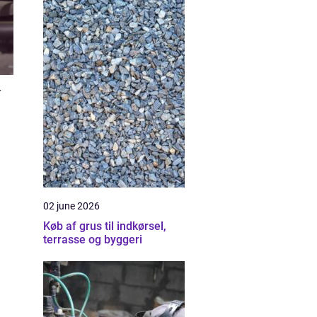
r
02 june 2026
Køb af grus til indkørsel,
terrasse og byggeri