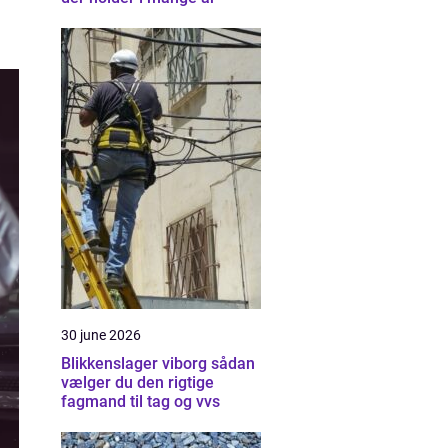
i
30 june 2026
Blikkenslager viborg sådan
vælger du den rigtige
fagmand til tag og vvs