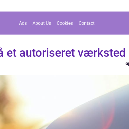
Ads
About Us
Cookies
Contact
å et autoriseret værksted
o