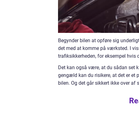
Begynder bilen at opføre sig underligt
det med at komme på værksted. I visse
trafiksikkerheden, for eksempel hvis d
Det kan også være, at du sådan set ka
gengæld kan du risikere, at det er et p
bilen. Og det går sikkert ikke over af 
Re