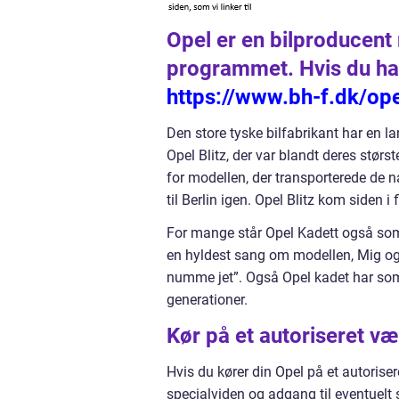
Opel er en bilproducen
programmet. Hvis du har
https://www.bh-f.dk/ope
Den store tyske bilfabrikant har en la
Opel Blitz, der var blandt deres stør
for modellen, der transporterede de na
til Berlin igen. Opel Blitz kom siden i
For mange står Opel Kadett også som 
en hyldest sang om modellen, Mig og 
numme jet”. Også Opel kadet har som 
generationer.
Kør på et autoriseret væ
Hvis du kører din Opel på et autoris
specialviden og adgang til eventuelt 