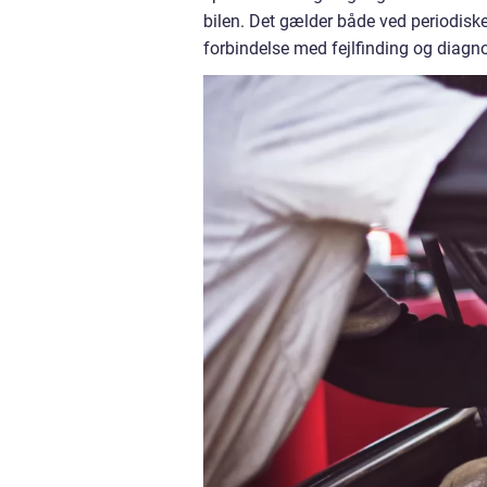
bilen. Det gælder både ved periodiske
forbindelse med fejlfinding og diagno