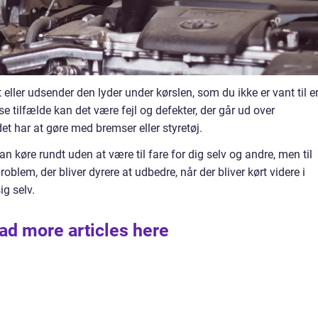
 eller udsender den lyder under kørslen, som du ikke er vant til e
 tilfælde kan det være fejl og defekter, der går ud over
et har at gøre med bremser eller styretøj.
n køre rundt uden at være til fare for dig selv og andre, men til
roblem, der bliver dyrere at udbedre, når der bliver kørt videre i
sig selv.
ad more articles here