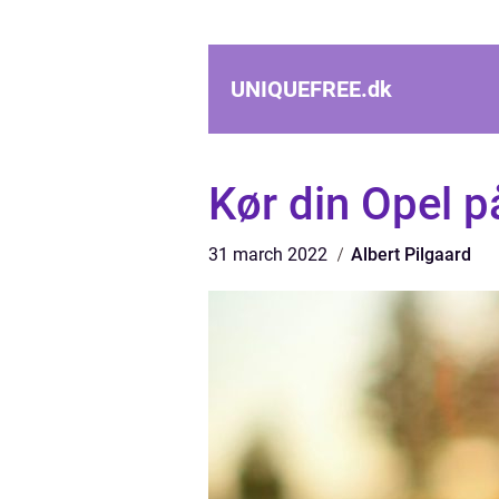
UNIQUEFREE.
dk
Kør din Opel p
31 march 2022
Albert Pilgaard