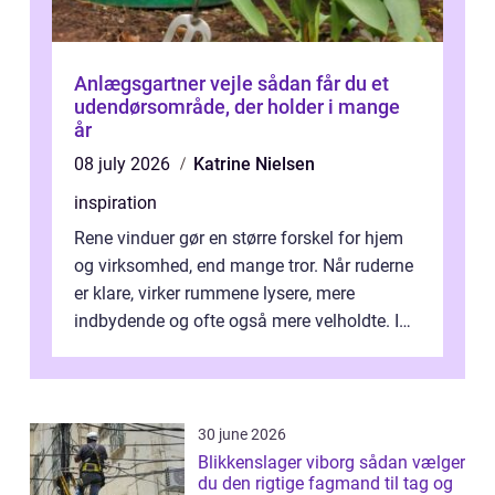
Anlægsgartner vejle sådan får du et
udendørsområde, der holder i mange
år
08 july 2026
Katrine Nielsen
inspiration
Rene vinduer gør en større forskel for hjem
og virksomhed, end mange tror. Når ruderne
er klare, virker rummene lysere, mere
indbydende og ofte også mere velholdte. I
Odense vælger flere og flere at f...
30 june 2026
Blikkenslager viborg sådan vælger
du den rigtige fagmand til tag og