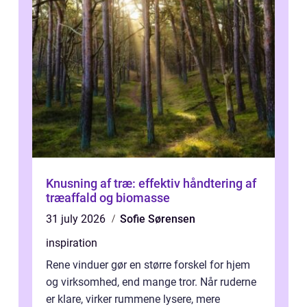
Knusning af træ: effektiv håndtering af
træaffald og biomasse
31 july 2026
Sofie Sørensen
inspiration
Rene vinduer gør en større forskel for hjem
og virksomhed, end mange tror. Når ruderne
er klare, virker rummene lysere, mere