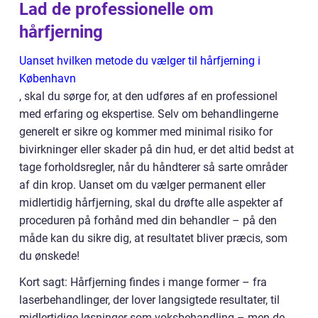
Lad de professionelle om
hårfjerning
Uanset hvilken metode du vælger til hårfjerning i
København
, skal du sørge for, at den udføres af en professionel
med erfaring og ekspertise. Selv om behandlingerne
generelt er sikre og kommer med minimal risiko for
bivirkninger eller skader på din hud, er det altid bedst at
tage forholdsregler, når du håndterer så sarte områder
af din krop. Uanset om du vælger permanent eller
midlertidig hårfjerning, skal du drøfte alle aspekter af
proceduren på forhånd med din behandler – på den
måde kan du sikre dig, at resultatet bliver præcis, som
du ønskede!
Kort sagt: Hårfjerning findes i mange former – fra
laserbehandlinger, der lover langsigtede resultater, til
midlertidige løsninger som voksbehandling – men de