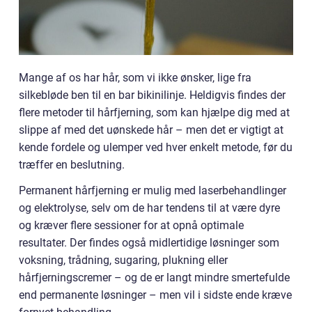
Mange af os har hår, som vi ikke ønsker, lige fra
silkebløde ben til en bar bikinilinje. Heldigvis findes der
flere metoder til hårfjerning, som kan hjælpe dig med at
slippe af med det uønskede hår – men det er vigtigt at
kende fordele og ulemper ved hver enkelt metode, før du
træffer en beslutning.
Permanent hårfjerning er mulig med laserbehandlinger
og elektrolyse, selv om de har tendens til at være dyre
og kræver flere sessioner for at opnå optimale
resultater. Der findes også midlertidige løsninger som
voksning, trådning, sugaring, plukning eller
hårfjerningscremer – og de er langt mindre smertefulde
end permanente løsninger – men vil i sidste ende kræve