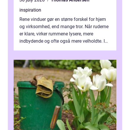
inspiration
Rene vinduer gør en større forskel for hjem
og virksomhed, end mange tror. Når ruderne
er klare, virker rummene lysere, mere
indbydende og ofte også mere velholdte. I
Odense vælger flere og flere at f...