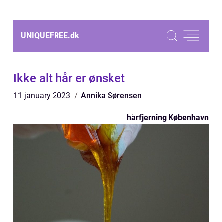
UNIQUEFREE.
dk
Ikke alt hår er ønsket
11 january 2023
Annika Sørensen
hårfjerning København