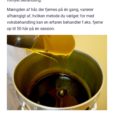
fornyet behandling.
Mængden af hår, der fjernes på én gang, varierer
afhængigt af, hvilken metode du vælger; for med
voksbehandling kan en erfaren behandler f.eks. fjerne
op til 50 hår på én session.