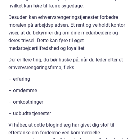
hvilket kan føre til færre sygedage.
Desuden kan erhvervsrengøringstjenester forbedre
moralen på arbejdspladsen. Et rent og velholdt kontor
viser, at du bekymrer dig om dine medarbejdere og
deres trivsel. Dette kan føre til øget
medarbejdertilfredshed og loyalitet.
Der er flere ting, du bør huske på, når du leder efter et
erhvervsrengøringsfirma, f.eks
– erfaring
– omdømme
– omkostninger
– udbudte tjenester
Vi håber, at dette blogindlæg har givet dig stof til
eftertanke om fordelene ved kommercielle