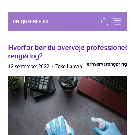
UNIQUEFREE.
dk
Hvorfor bør du overveje professionel
rengøring?
erhvervsrengøring
12 september 2022
Toke Larsen