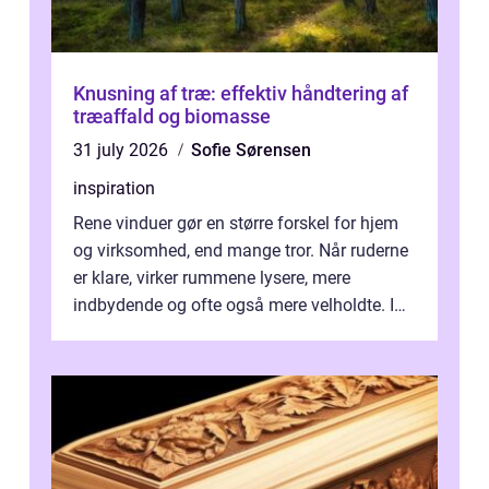
Knusning af træ: effektiv håndtering af
træaffald og biomasse
31 july 2026
Sofie Sørensen
inspiration
Rene vinduer gør en større forskel for hjem
og virksomhed, end mange tror. Når ruderne
er klare, virker rummene lysere, mere
indbydende og ofte også mere velholdte. I
Odense vælger flere og flere at f...