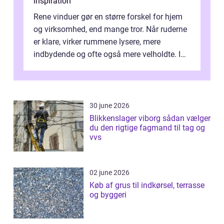
inspiration
Rene vinduer gør en større forskel for hjem
og virksomhed, end mange tror. Når ruderne
er klare, virker rummene lysere, mere
indbydende og ofte også mere velholdte. I
Odense vælger flere og flere at f...
30 june 2026
Blikkenslager viborg sådan vælger
du den rigtige fagmand til tag og
vvs
02 june 2026
Køb af grus til indkørsel, terrasse
og byggeri