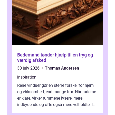
Bedemand tønder hjælp til en tryg og
værdig afsked
30 july 2026
Thomas Andersen
inspiration
Rene vinduer gør en større forskel for hjem
og virksomhed, end mange tror. Når ruderne
er klare, virker rummene lysere, mere
indbydende og ofte også mere velholdte. I
Odense vælger flere og flere at f...