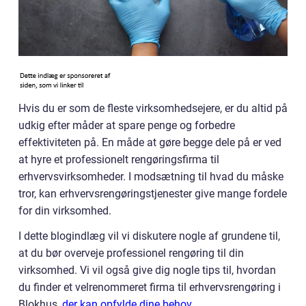
Hvis du er som de fleste virksomhedsejere, er du altid på
udkig efter måder at spare penge og forbedre
effektiviteten på. En måde at gøre begge dele på er ved
at hyre et professionelt rengøringsfirma til
erhvervsvirksomheder. I modsætning til hvad du måske
tror, kan erhvervsrengøringstjenester give mange fordele
for din virksomhed.
I dette blogindlæg vil vi diskutere nogle af grundene til,
at du bør overveje professionel rengøring til din
virksomhed. Vi vil også give dig nogle tips til, hvordan
du finder et velrenommeret firma til erhvervsrengøring i
Blokhus,
der kan opfylde dine behov
.