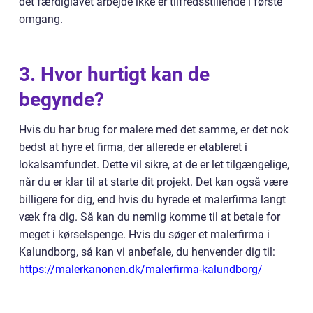
det færdiglavet arbejde ikke er tilfredsstillende i første
omgang.
3. Hvor hurtigt kan de
begynde?
Hvis du har brug for malere med det samme, er det nok
bedst at hyre et firma, der allerede er etableret i
lokalsamfundet. Dette vil sikre, at de er let tilgængelige,
når du er klar til at starte dit projekt. Det kan også være
billigere for dig, end hvis du hyrede et malerfirma langt
væk fra dig. Så kan du nemlig komme til at betale for
meget i kørselspenge. Hvis du søger et malerfirma i
Kalundborg, så kan vi anbefale, du henvender dig til:
https://malerkanonen.dk/malerfirma-kalundborg/