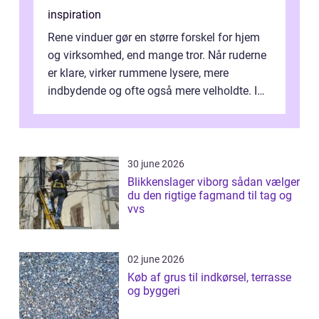
inspiration
Rene vinduer gør en større forskel for hjem
og virksomhed, end mange tror. Når ruderne
er klare, virker rummene lysere, mere
indbydende og ofte også mere velholdte. I
Odense vælger flere og flere at f...
30 june 2026
Blikkenslager viborg sådan vælger
du den rigtige fagmand til tag og
vvs
02 june 2026
Køb af grus til indkørsel, terrasse
og byggeri