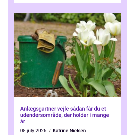
Odense vælger flere og flere at f...
Anlægsgartner vejle sådan får du et
udendørsområde, der holder i mange
år
08 july 2026
Katrine Nielsen