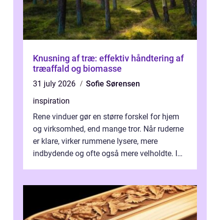
Knusning af træ: effektiv håndtering af
træaffald og biomasse
31 july 2026
Sofie Sørensen
inspiration
Rene vinduer gør en større forskel for hjem
og virksomhed, end mange tror. Når ruderne
er klare, virker rummene lysere, mere
indbydende og ofte også mere velholdte. I
Odense vælger flere og flere at f...