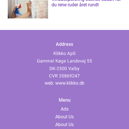
du rene ruder året rundt
Address
web:
www.klikko.dk
Menu
Ads
About Us
About Us