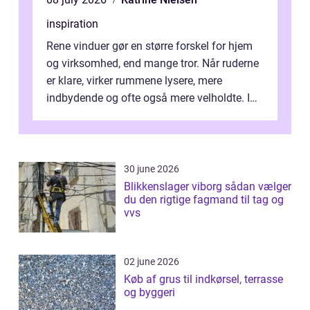
inspiration
Rene vinduer gør en større forskel for hjem
og virksomhed, end mange tror. Når ruderne
er klare, virker rummene lysere, mere
indbydende og ofte også mere velholdte. I
Odense vælger flere og flere at f...
30 june 2026
Blikkenslager viborg sådan vælger
du den rigtige fagmand til tag og
vvs
02 june 2026
Køb af grus til indkørsel, terrasse
og byggeri