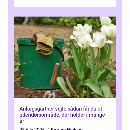
Odense vælger flere og flere at f...
Anlægsgartner vejle sådan får du et
udendørsområde, der holder i mange
år
08 july 2026
Katrine Nielsen