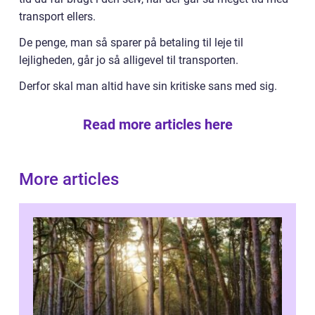
transport ellers.
De penge, man så sparer på betaling til leje til
lejligheden, går jo så alligevel til transporten.
Derfor skal man altid have sin kritiske sans med sig.
Read more articles here
More articles