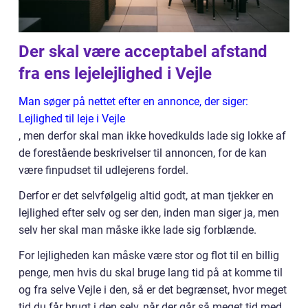
Der skal være acceptabel afstand
fra ens lejelejlighed i Vejle
Man søger på nettet efter en annonce, der siger:
Lejlighed til leje i Vejle
, men derfor skal man ikke hovedkulds lade sig lokke af
de forestående beskrivelser til annoncen, for de kan
være finpudset til udlejerens fordel.
Derfor er det selvfølgelig altid godt, at man tjekker en
lejlighed efter selv og ser den, inden man siger ja, men
selv her skal man måske ikke lade sig forblænde.
For lejligheden kan måske være stor og flot til en billig
penge, men hvis du skal bruge lang tid på at komme til
og fra selve Vejle i den, så er det begrænset, hvor meget
tid du får brugt i den selv, når der går så meget tid med