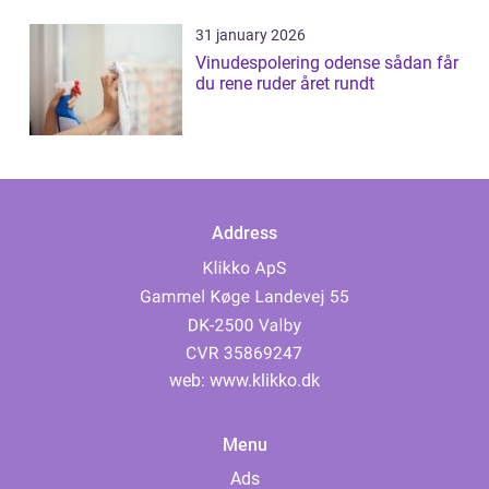
31 january 2026
Vinudespolering odense sådan får
du rene ruder året rundt
Address
web:
www.klikko.dk
Menu
Ads