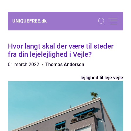
UNIQUEFREE.
dk
Hvor langt skal der være til steder
fra din lejelejlighed i Vejle?
01 march 2022
Thomas Andersen
lejlighed til leje vejle