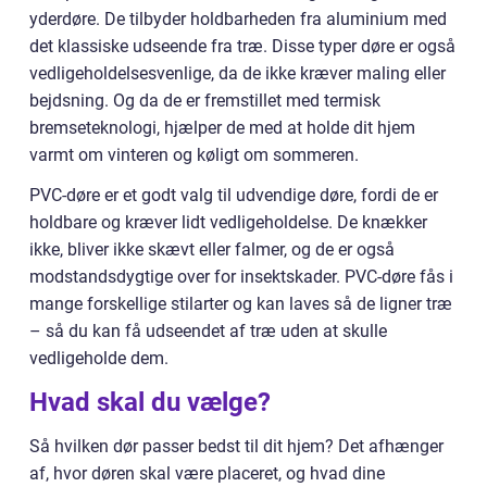
yderdøre. De tilbyder holdbarheden fra aluminium med
det klassiske udseende fra træ. Disse typer døre er også
vedligeholdelsesvenlige, da de ikke kræver maling eller
bejdsning. Og da de er fremstillet med termisk
bremseteknologi, hjælper de med at holde dit hjem
varmt om vinteren og køligt om sommeren.
PVC-døre er et godt valg til udvendige døre, fordi de er
holdbare og kræver lidt vedligeholdelse. De knækker
ikke, bliver ikke skævt eller falmer, og de er også
modstandsdygtige over for insektskader. PVC-døre fås i
mange forskellige stilarter og kan laves så de ligner træ
– så du kan få udseendet af træ uden at skulle
vedligeholde dem.
Hvad skal du vælge?
Så hvilken dør passer bedst til dit hjem? Det afhænger
af, hvor døren skal være placeret, og hvad dine