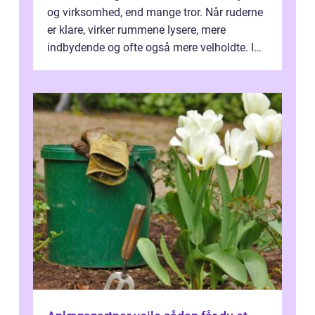
og virksomhed, end mange tror. Når ruderne
er klare, virker rummene lysere, mere
indbydende og ofte også mere velholdte. I
Odense vælger flere og flere at f...