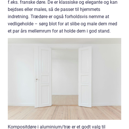
f.eks. franske døre. De er klassiske og elegante og kan
bejdses eller males, så de passer til hjemmets
indretning. Trædøre er også forholdsvis nemme at
vedligeholde – sørg blot for at slibe og male dem med
et par års mellemrum for at holde dem i god stand.
Kompositdøre i aluminium/træ er et godt valg til