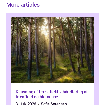
More articles
Knusning af træ: effektiv håndtering af
træaffald og biomasse
31 july 2026
Sofie Sørensen