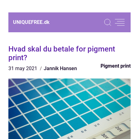
UNIQUEFREE.
dk
Hvad skal du betale for pigment
print?
Pigment print
31 may 2021
Jannik Hansen