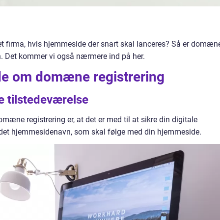
l et firma, hvis hjemmeside der snart skal lanceres? Så er domæn
sen. Det kommer vi også nærmere ind på her.
vide om domæne registrering
le tilstedeværelse
mæne registrering er, at det er med til at sikre din digitale
e det hjemmesidenavn, som skal følge med din hjemmeside.