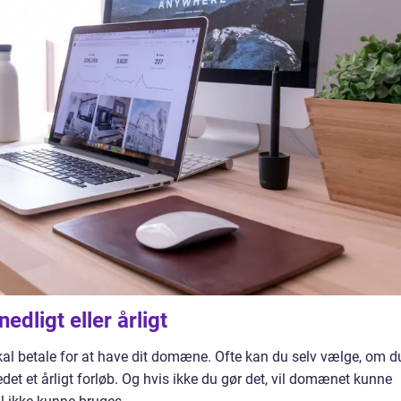
nedligt eller årligt
skal betale for at have dit domæne. Ofte kan du selv vælge, om d
tedet et årligt forløb. Og hvis ikke du gør det, vil domænet kunne