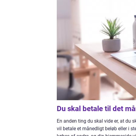
Du skal betale til det må
En anden ting du skal vide er, at du 
vil betale et månedligt beløb eller i s