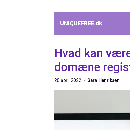
UNIQUEFREE.
dk
Hvad kan være
domæne regist
28 april 2022
Sara Henriksen