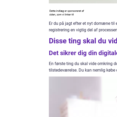
Er du på jagt efter et nyt domæne ti
registrering en vigtig del af proces
Disse ting skal du 
Det sikrer dig din digita
En første ting du skal vide omkring do
tilstedeværelse. Du kan nemlig køb