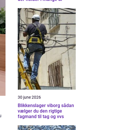
30 june 2026
Blikkenslager viborg sådan
vælger du den rigtige
u
fagmand til tag og vvs