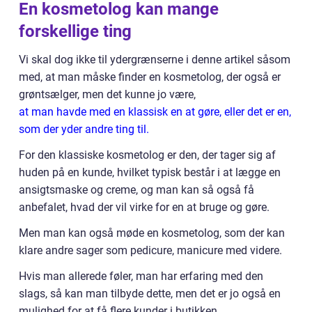
En kosmetolog kan mange
forskellige ting
Vi skal dog ikke til ydergrænserne i denne artikel såsom
med, at man måske finder en kosmetolog, der også er
grøntsælger, men det kunne jo være,
at man havde med en klassisk en at gøre, eller det er en,
som der yder andre ting til.
For den klassiske kosmetolog er den, der tager sig af
huden på en kunde, hvilket typisk består i at lægge en
ansigtsmaske og creme, og man kan så også få
anbefalet, hvad der vil virke for en at bruge og gøre.
Men man kan også møde en kosmetolog, som der kan
klare andre sager som pedicure, manicure med videre.
Hvis man allerede føler, man har erfaring med den
slags, så kan man tilbyde dette, men det er jo også en
mulighed for at få flere kunder i butikken.