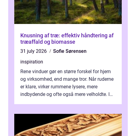
Knusning af træ: effektiv håndtering af
træaffald og biomasse
31 july 2026
Sofie Sørensen
inspiration
Rene vinduer gør en større forskel for hjem
og virksomhed, end mange tror. Når ruderne
er klare, virker rummene lysere, mere
indbydende og ofte også mere velholdte. I
Odense vælger flere og flere at f...