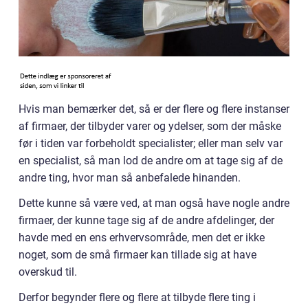
Hvis man bemærker det, så er der flere og flere instanser
af firmaer, der tilbyder varer og ydelser, som der måske
før i tiden var forbeholdt specialister; eller man selv var
en specialist, så man lod de andre om at tage sig af de
andre ting, hvor man så anbefalede hinanden.
Dette kunne så være ved, at man også have nogle andre
firmaer, der kunne tage sig af de andre afdelinger, der
havde med en ens erhvervsområde, men det er ikke
noget, som de små firmaer kan tillade sig at have
overskud til.
Derfor begynder flere og flere at tilbyde flere ting i