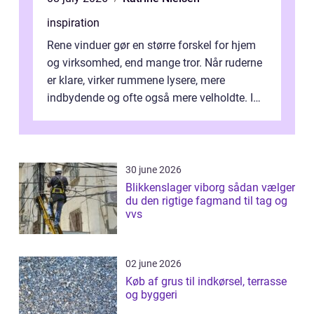
inspiration
Rene vinduer gør en større forskel for hjem
og virksomhed, end mange tror. Når ruderne
er klare, virker rummene lysere, mere
indbydende og ofte også mere velholdte. I
Odense vælger flere og flere at f...
30 june 2026
Blikkenslager viborg sådan vælger
du den rigtige fagmand til tag og
vvs
02 june 2026
Køb af grus til indkørsel, terrasse
og byggeri