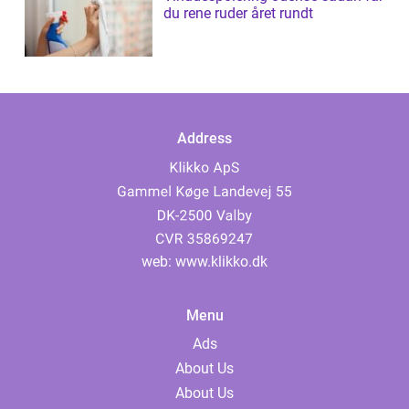
du rene ruder året rundt
Address
web:
www.klikko.dk
Menu
Ads
About Us
About Us