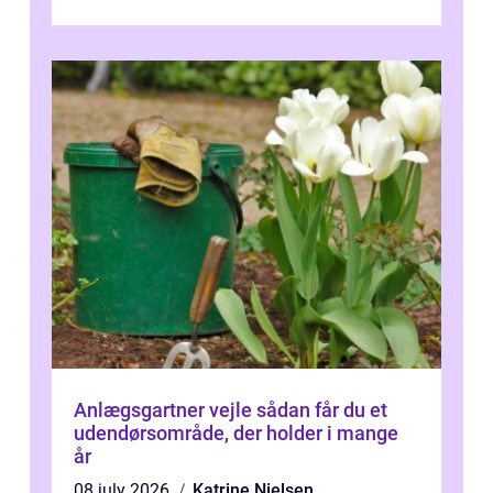
Odense vælger flere og flere at f...
Anlægsgartner vejle sådan får du et
udendørsområde, der holder i mange
år
08 july 2026
Katrine Nielsen