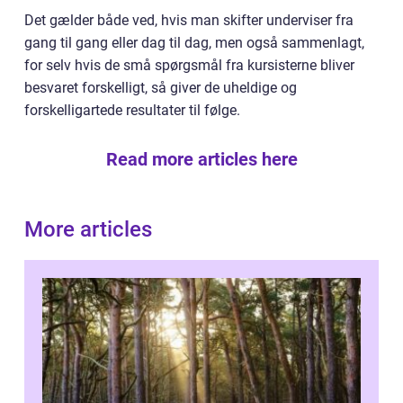
Det gælder både ved, hvis man skifter underviser fra
gang til gang eller dag til dag, men også sammenlagt,
for selv hvis de små spørgsmål fra kursisterne bliver
besvaret forskelligt, så giver de uheldige og
forskelligartede resultater til følge.
Read more articles here
More articles