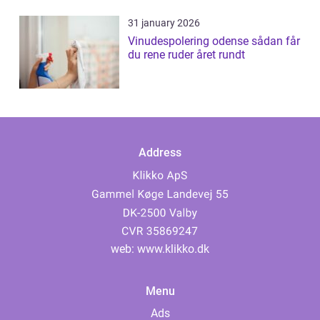
31 january 2026
Vinudespolering odense sådan får
du rene ruder året rundt
Address
web:
www.klikko.dk
Menu
Ads