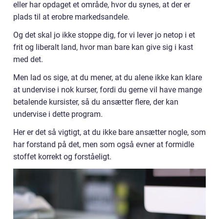
eller har opdaget et område, hvor du synes, at der er
plads til at erobre markedsandele.
Og det skal jo ikke stoppe dig, for vi lever jo netop i et
frit og liberalt land, hvor man bare kan give sig i kast
med det.
Men lad os sige, at du mener, at du alene ikke kan klare
at undervise i nok kurser, fordi du gerne vil have mange
betalende kursister, så du ansætter flere, der kan
undervise i dette program.
Her er det så vigtigt, at du ikke bare ansætter nogle, som
har forstand på det, men som også evner at formidle
stoffet korrekt og forståeligt.