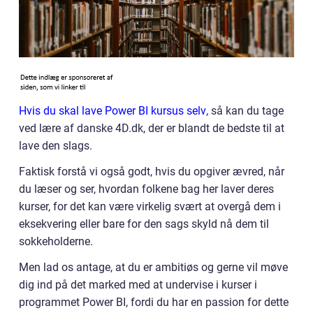
Hvis du skal lave Power BI kursus selv
, så kan du tage
ved lære af danske 4D.dk, der er blandt de bedste til at
lave den slags.
Faktisk forstå vi også godt, hvis du opgiver ævred, når
du læser og ser, hvordan folkene bag her laver deres
kurser, for det kan være virkelig svært at overgå dem i
eksekvering eller bare for den sags skyld nå dem til
sokkeholderne.
Men lad os antage, at du er ambitiøs og gerne vil møve
dig ind på det marked med at undervise i kurser i
programmet Power BI, fordi du har en passion for dette