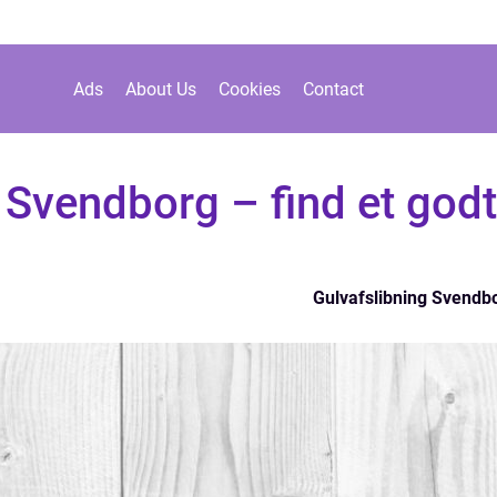
Ads
About Us
Cookies
Contact
 Svendborg – find et godt
Gulvafslibning Svendb