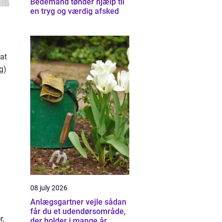
Bedemand tønder hjælp til
en tryg og værdig afsked
 at
g)
08 july 2026
Anlægsgartner vejle sådan
får du et udendørsområde,
r,
der holder i mange år