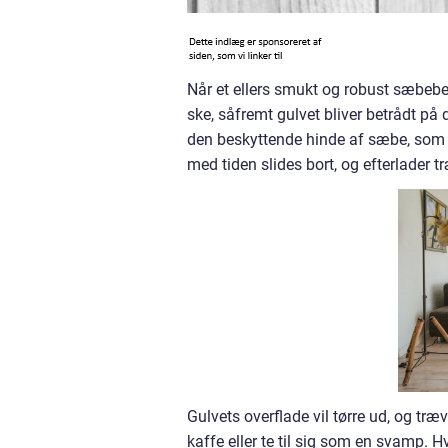
Når et ellers smukt og robust sæbebeha
ske, såfremt gulvet bliver betrådt på d
den beskyttende hinde af sæbe, som gu
med tiden slides bort, og efterlader t
Gulvets overflade vil tørre ud, og tr
kaffe eller te til sig som en svamp. 