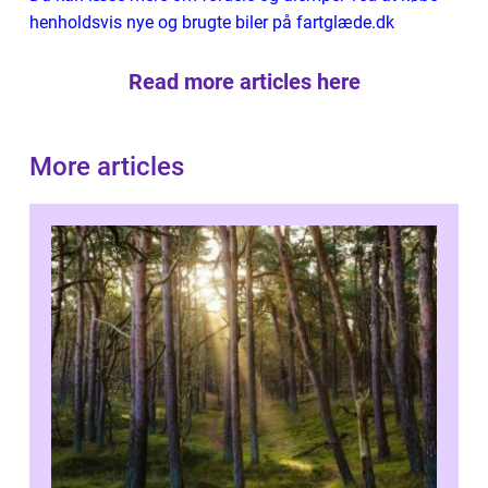
henholdsvis nye og brugte biler på fartglæde.dk
Read more articles here
More articles