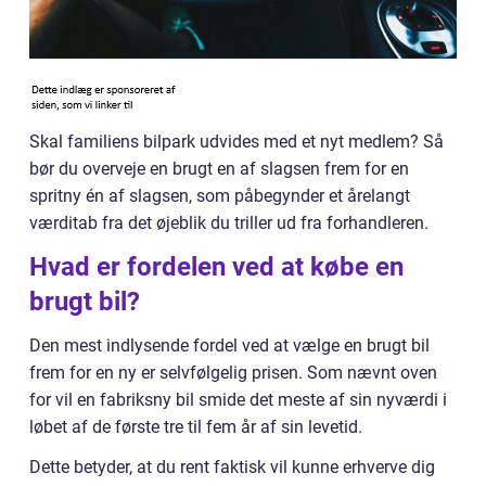
Skal familiens bilpark udvides med et nyt medlem? Så
bør du overveje en brugt en af slagsen frem for en
spritny én af slagsen, som påbegynder et årelangt
værditab fra det øjeblik du triller ud fra forhandleren.
Hvad er fordelen ved at købe en
brugt bil?
Den mest indlysende fordel ved at vælge en brugt bil
frem for en ny er selvfølgelig prisen. Som nævnt oven
for vil en fabriksny bil smide det meste af sin nyværdi i
løbet af de første tre til fem år af sin levetid.
Dette betyder, at du rent faktisk vil kunne erhverve dig