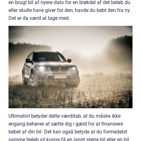
en brugt bil af nyere dato for en brøkdel af det beløb du
eller skulle have giver for den, havde du købt den fra ny.
Det er da værd at tage med.
Ultimativt betyder dette værditab, at du måske ikke
engang behøver at sætte dig i gæld for at finansiere
købet af din bil. Det kan også betyde at du formedelst
samme beløb vil kunne få en langt større bil eller en bil