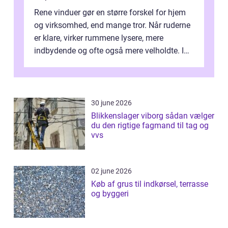
Rene vinduer gør en større forskel for hjem
og virksomhed, end mange tror. Når ruderne
er klare, virker rummene lysere, mere
indbydende og ofte også mere velholdte. I
Odense vælger flere og flere at f...
30 june 2026
Blikkenslager viborg sådan vælger
du den rigtige fagmand til tag og
vvs
02 june 2026
Køb af grus til indkørsel, terrasse
og byggeri