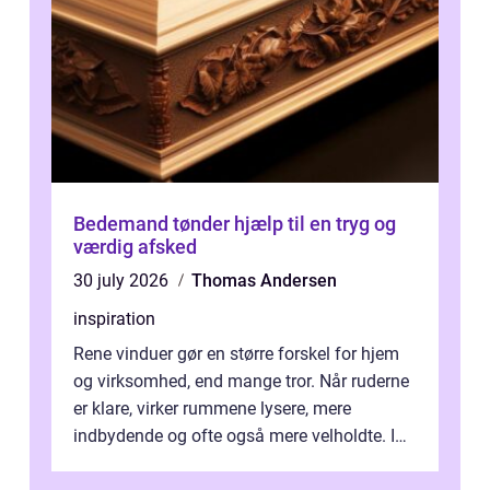
Bedemand tønder hjælp til en tryg og
værdig afsked
30 july 2026
Thomas Andersen
inspiration
Rene vinduer gør en større forskel for hjem
og virksomhed, end mange tror. Når ruderne
er klare, virker rummene lysere, mere
indbydende og ofte også mere velholdte. I
Odense vælger flere og flere at f...