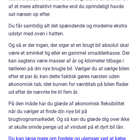
af et mere attraktivt mærke end du oprindeligt havde
sat næsen op efter.
Du får samtidig alt det spændende og moderne ekstra
udstyr med oven i hatten.
Og så er der ingen, der siger at en brugt bil absolut skal
være et sminket lig eller en gammel smadderkasse. Der
kan sagtens være masser af år og kilometer tilbage i
tælleren på din nye brugte bil. Vælger du at sælge bilen
efter et par år, kan dette faktisk gøres næsten uden
økonomisk tab, idet kurven for værditab på bilen flader
ud efter de nævnte tre til fem år.
På den måde har du glæde af økonomisk fleksibilitet
når du vælger at finde din nye bil på
brugtvognsmarkedet. Og så kan du glæde dig over ikke
at skulle smide penge ud af vinduet på et dyrt bil lån.
Du kan læse mere om fordele og ulemper ved at købe