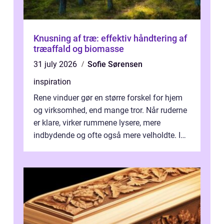
Knusning af træ: effektiv håndtering af
træaffald og biomasse
31 july 2026
Sofie Sørensen
inspiration
Rene vinduer gør en større forskel for hjem
og virksomhed, end mange tror. Når ruderne
er klare, virker rummene lysere, mere
indbydende og ofte også mere velholdte. I
Odense vælger flere og flere at f...