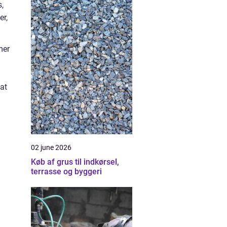
,
er,
mer
 at
02 june 2026
Køb af grus til indkørsel,
terrasse og byggeri