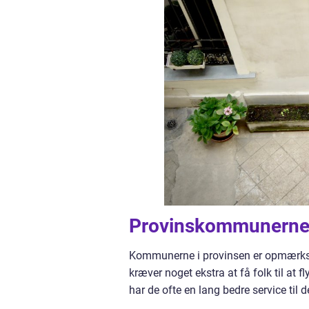
Provinskommunernes
Kommunerne i provinsen er opmærksom 
kræver noget ekstra at få folk til at fl
har de ofte en lang bedre service til 