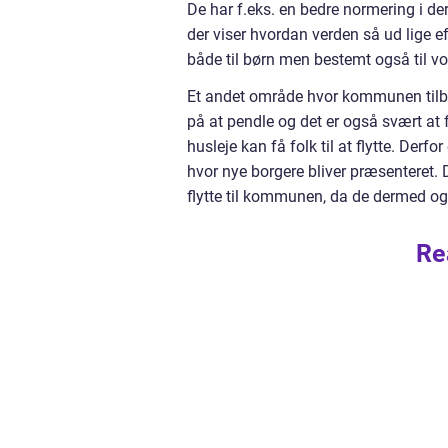
De har f.eks. en bedre normering i de
der viser hvordan verden så ud lige ef
både til børn men bestemt også til v
Et andet område hvor kommunen tilbyder
på at pendle og det er også svært at 
husleje kan få folk til at flytte. Der
hvor nye borgere bliver præsenteret. 
flytte til kommunen, da de dermed også
Re