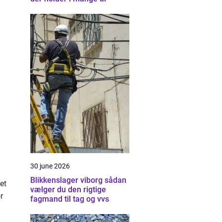
30 june 2026
Blikkenslager viborg sådan
et
vælger du den rigtige
r
fagmand til tag og vvs