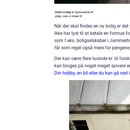
Når der skal findes en ny bolig er det
ikke har lyst til at betale en formue 
som f.eks. boligselskaber i Jammerbug
får som regel også mere for pengene
Der kan være flere tusinde kr. til for
kan bruges på noget meget sjovere e
Din hobby, en bil eller du kan gå ned i