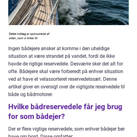
Ingen bådejere ønsker at komme i den uheldige
situation at være strandet på vandet, fordi de ikke
havde de rigtige reservedele. Desværre sker det alt for
ofte. Bådejere skal være forberedt på enhver situation
ved at have et velassorteret reservedelssæt. Denne
artikel giver en oversigt over de vigtigste reservedele til
både og bådmotorer.
Hvilke bådreservedele får jeg brug
for som bådejer?
Der er flere vigtige reservedele, som enhver bådejer bør
have om bord. Disse omfatter: