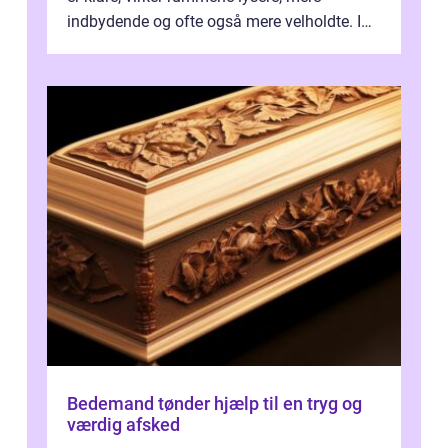
indbydende og ofte også mere velholdte. I
Odense vælger flere og flere at f...
Bedemand tønder hjælp til en tryg og
værdig afsked