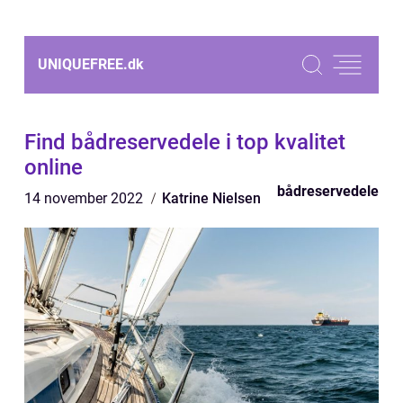
UNIQUEFREE.
dk
Find bådreservedele i top kvalitet
online
bådreservedele
14 november 2022
Katrine Nielsen