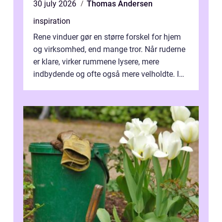
30 july 2026
Thomas Andersen
inspiration
Rene vinduer gør en større forskel for hjem
og virksomhed, end mange tror. Når ruderne
er klare, virker rummene lysere, mere
indbydende og ofte også mere velholdte. I
Odense vælger flere og flere at f...