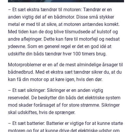
– Et sæt ekstra tændrør til motoren: Tændrør er en
anden vigtig del af en bådmotor. Disse små stykker
metal er med til at sikre, at motoren antændes korrekt.
Med tiden kan de dog blive tilsmudsede af kulstof og
andre aflejringer. Dette kan føre til motorfejl og nedsat
ydeevne. Som en generel regel er det en god idé at
udskifte din båds tændrør hver 100 timers brug.
Motorproblemer er en af de mest almindelige årsager til
bådnedbrud. Med et ekstra sæt tændrør sikrer du, at du
kan få din motor op at køre igen, hvis den dør.
– Et sæt sikringer: Sikringer er en anden vigtig
reservedel. De beskytter din båds det elektriske system
mod skader forårsaget af for store strømme. Sikringer
skal udskiftes, hvis de sprænger.
– Et sæt batterier: Batterier er vigtige for at kunne starte
motoren og for at kunne drive det elektriske udstyr om