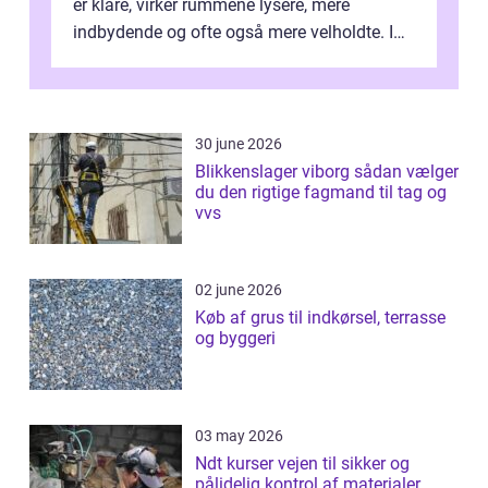
er klare, virker rummene lysere, mere
indbydende og ofte også mere velholdte. I
Odense vælger flere og flere at f...
30 june 2026
Blikkenslager viborg sådan vælger
du den rigtige fagmand til tag og
vvs
02 june 2026
Køb af grus til indkørsel, terrasse
og byggeri
03 may 2026
Ndt kurser vejen til sikker og
pålidelig kontrol af materialer