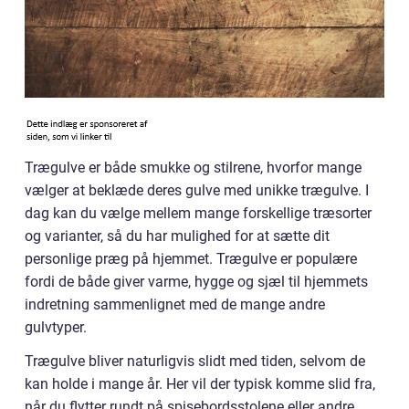
Trægulve er både smukke og stilrene, hvorfor mange
vælger at beklæde deres gulve med unikke trægulve. I
dag kan du vælge mellem mange forskellige træsorter
og varianter, så du har mulighed for at sætte dit
personlige præg på hjemmet. Trægulve er populære
fordi de både giver varme, hygge og sjæl til hjemmets
indretning sammenlignet med de mange andre
gulvtyper.
Trægulve bliver naturligvis slidt med tiden, selvom de
kan holde i mange år. Her vil der typisk komme slid fra,
når du flytter rundt på spisebordsstolene eller andre