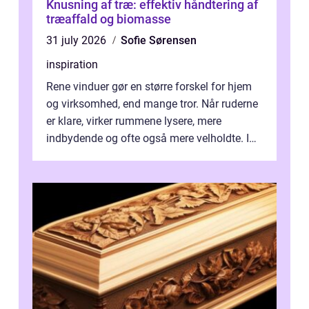
Knusning af træ: effektiv håndtering af
træaffald og biomasse
31 july 2026
Sofie Sørensen
inspiration
Rene vinduer gør en større forskel for hjem
og virksomhed, end mange tror. Når ruderne
er klare, virker rummene lysere, mere
indbydende og ofte også mere velholdte. I
Odense vælger flere og flere at f...