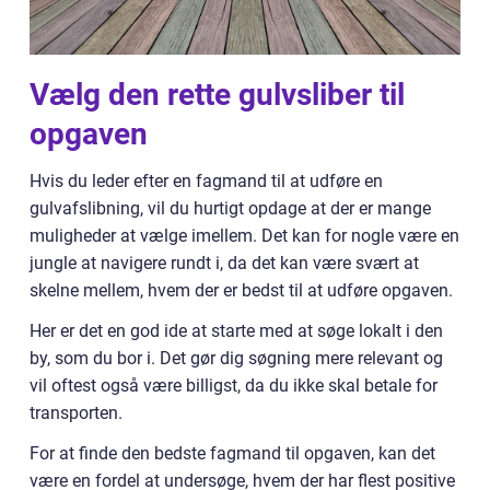
Vælg den rette gulvsliber til
opgaven
Hvis du leder efter en fagmand til at udføre en
gulvafslibning, vil du hurtigt opdage at der er mange
muligheder at vælge imellem. Det kan for nogle være en
jungle at navigere rundt i, da det kan være svært at
skelne mellem, hvem der er bedst til at udføre opgaven.
Her er det en god ide at starte med at søge lokalt i den
by, som du bor i. Det gør dig søgning mere relevant og
vil oftest også være billigst, da du ikke skal betale for
transporten.
For at finde den bedste fagmand til opgaven, kan det
være en fordel at undersøge, hvem der har flest positive