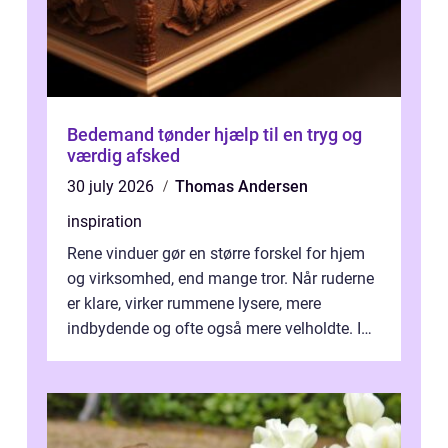
Bedemand tønder hjælp til en tryg og
værdig afsked
30 july 2026
Thomas Andersen
inspiration
Rene vinduer gør en større forskel for hjem
og virksomhed, end mange tror. Når ruderne
er klare, virker rummene lysere, mere
indbydende og ofte også mere velholdte. I
Odense vælger flere og flere at f...