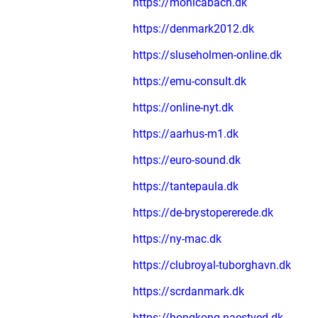
https://monicabach.dk
https://denmark2012.dk
https://sluseholmen-online.dk
https://emu-consult.dk
https://online-nyt.dk
https://aarhus-m1.dk
https://euro-sound.dk
https://tantepaula.dk
https://de-brystopererede.dk
https://ny-mac.dk
https://clubroyal-tuborghavn.dk
https://scrdanmark.dk
https://hongkong-naestved.dk