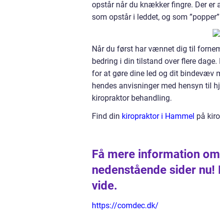
opstår når du knækker fingre. Der er 
som opstår i leddet, og som ”popper” 
Når du først har vænnet dig til forne
bedring i din tilstand over flere dage
for at gøre dine led og dit bindevæv 
hendes anvisninger med hensyn til hj
kiropraktor behandling.
Find din
kiropraktor i Hammel
på kir
Få mere information om 
nedenstående sider nu! H
vide.
https://comdec.dk/