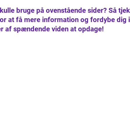
skulle bruge på ovenstående sider? Så tjek
or at få mere information og fordybe dig i
er af spændende viden at opdage!