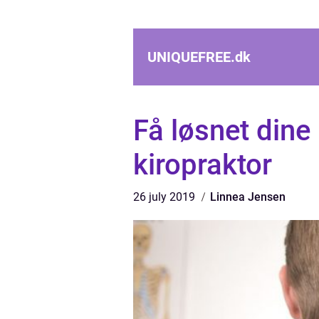
UNIQUEFREE.
dk
Få løsnet dine 
kiropraktor
26 july 2019
Linnea Jensen