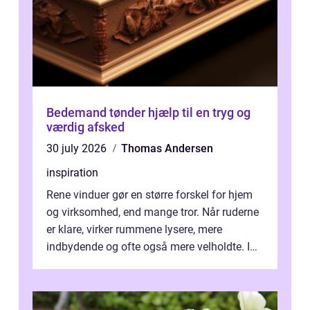
Bedemand tønder hjælp til en tryg og
værdig afsked
30 july 2026
Thomas Andersen
inspiration
Rene vinduer gør en større forskel for hjem
og virksomhed, end mange tror. Når ruderne
er klare, virker rummene lysere, mere
indbydende og ofte også mere velholdte. I
Odense vælger flere og flere at f...