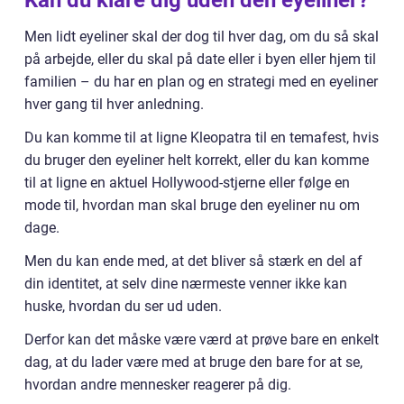
Kan du klare dig uden den eyeliner?
Men lidt eyeliner skal der dog til hver dag, om du så skal
på arbejde, eller du skal på date eller i byen eller hjem til
familien – du har en plan og en strategi med en eyeliner
hver gang til hver anledning.
Du kan komme til at ligne Kleopatra til en temafest, hvis
du bruger den eyeliner helt korrekt, eller du kan komme
til at ligne en aktuel Hollywood-stjerne eller følge en
mode til, hvordan man skal bruge den eyeliner nu om
dage.
Men du kan ende med, at det bliver så stærk en del af
din identitet, at selv dine nærmeste venner ikke kan
huske, hvordan du ser ud uden.
Derfor kan det måske være værd at prøve bare en enkelt
dag, at du lader være med at bruge den bare for at se,
hvordan andre mennesker reagerer på dig.