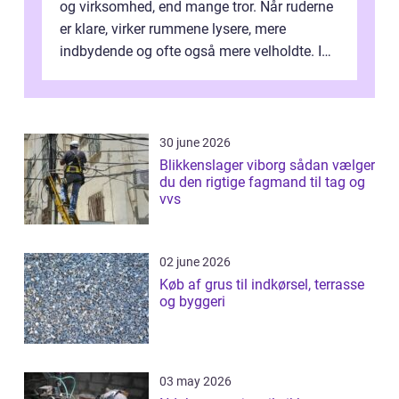
og virksomhed, end mange tror. Når ruderne
er klare, virker rummene lysere, mere
indbydende og ofte også mere velholdte. I
Odense vælger flere og flere at f...
30 june 2026
Blikkenslager viborg sådan vælger
du den rigtige fagmand til tag og
vvs
02 june 2026
Køb af grus til indkørsel, terrasse
og byggeri
03 may 2026