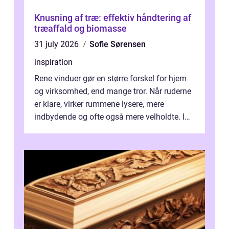
Knusning af træ: effektiv håndtering af
træaffald og biomasse
31 july 2026
Sofie Sørensen
inspiration
Rene vinduer gør en større forskel for hjem
og virksomhed, end mange tror. Når ruderne
er klare, virker rummene lysere, mere
indbydende og ofte også mere velholdte. I
Odense vælger flere og flere at f...