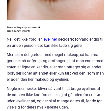
Nej, det ikke, fordi en
eyeliner
decideret forvandler dig til
en anden person; det kan ikke lade sig gøre.
Men som det gælder med meget makeup, så kan man
gøre det så udførligt og omfangsrigt, at man ender med
enten at ligne en kendis, eller man påtager sig et andet
look, der ligner alt andet eller kun tæt ved den, som man
er uden den her makeup og eyeliner.
Nogle mennesker bliver så vant til at bruge eyeliner, at
de næsten ikke kan forestille sig at gå uden for en dør
uden eyeliner på, og der skal mange dates til, før de tør
vise sig for deres nye kæreste uden.