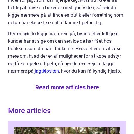
indenfor jagt som kan hjælpe dig. Hvis du ikke er så
heldig at have en bekendt med god viden, så bør du
kigge nærmere på at finde en butik eller forretning som
netop har ekspertisen til at kunne hjælpe dig.
Derfor bør du kigge nærmere på, hvad det er tidligere
kunder har at sige om den service de har fået hos
butikken som du har i tankerne. Hvis det er du vil læse
mere om, hvad der er af muligheder for at købe udstyr
og få kompetent hjælp, så bør du overveje at kigge
nærmere på
jagtkiosken
, hvor du kan få kyndig hjælp.
Read more articles here
More articles