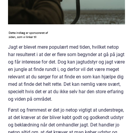
Jagt er blevet mere populært med tiden, hvilket netop
har resulteret i at der er flere som begynder at gå på jagt
og får interesse for det. Dog kan jagtudstyr og jagt være
en jungle at finde rundt i, og derfor vil det være meget
relevant at du sørger for at finde en som kan hjælpe dig
med at finde det helt rette. Det kan nemlig være svært,
specielt hvis det er at du ikke selv har den store erfaring
og viden på området.
Først og fremmest er det jo netop vigtigt at understrege,
at det kræver at der bliver købt godt og godkendt udstyr
og beklædning når det omhandler jagt. Det handler jo
netop altid om, at det kræver at man køber udstyr og