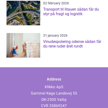
02 february 2026
Transport til litauen sådan får du
styr på fragt og logistik
31 january 2026
Vinudespolering odense sådan får
du rene ruder året rundt
Address