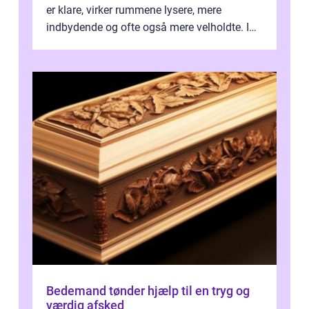
er klare, virker rummene lysere, mere
indbydende og ofte også mere velholdte. I
Odense vælger flere og flere at f...
Bedemand tønder hjælp til en tryg og
værdig afsked