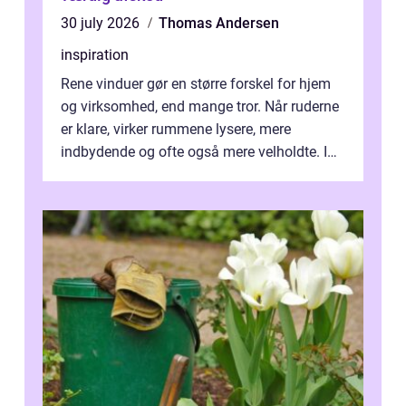
30 july 2026
Thomas Andersen
inspiration
Rene vinduer gør en større forskel for hjem
og virksomhed, end mange tror. Når ruderne
er klare, virker rummene lysere, mere
indbydende og ofte også mere velholdte. I
Odense vælger flere og flere at f...