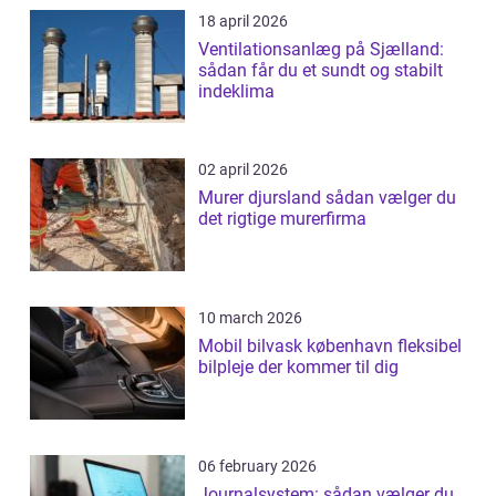
18 april 2026
Ventilationsanlæg på Sjælland:
sådan får du et sundt og stabilt
indeklima
02 april 2026
Murer djursland sådan vælger du
det rigtige murerfirma
10 march 2026
Mobil bilvask københavn fleksibel
bilpleje der kommer til dig
06 february 2026
Journalsystem: sådan vælger du