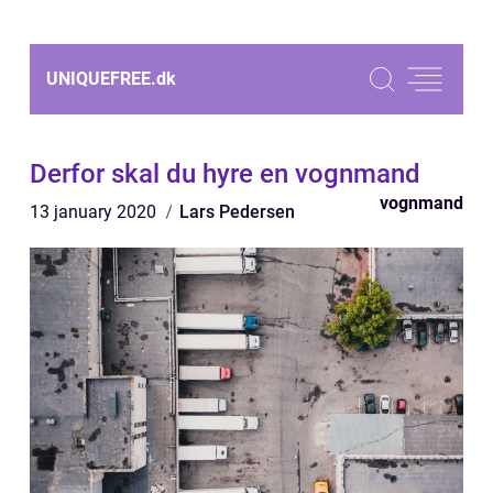
UNIQUEFREE.
dk
Derfor skal du hyre en vognmand
vognmand
13 january 2020
Lars Pedersen