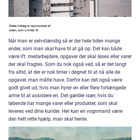
Når man er selvstændig så er der hele tiden mange
ender, som man skal have til at gå op. Det kan både
være ift. medarbejdere, opgaver der skal løses eller varer
der skal fragtes. Som du nok også ved, så er det langt
fra altid, at der er nok timer i døgnet til at nå alle de
opgaver, man måtte have. Derfor kan det også være
godt givet ud, hvis man hyrer en eller flere forlængede
arme til at assistere en. Det gælder især, hvis du
løbende har mange varer eller produkter, som skal
leveres ved dine kunder. Her kan en vognmand være
den helt rette hjælp, man skal hente.