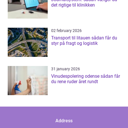
det rigtige til klinikken
02 february 2026
Transport til litauen sådan får du
styr på fragt og logistik
31 january 2026
Vinudespolering odense sådan får
du rene ruder året rundt
Address