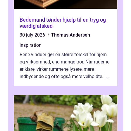
Bedemand tønder hjælp til en tryg og
værdig afsked
30 july 2026
Thomas Andersen
inspiration
Rene vinduer gør en større forskel for hjem
og virksomhed, end mange tror. Når ruderne
er klare, virker rummene lysere, mere
indbydende og ofte også mere velholdte. I
Odense vælger flere og flere at f...