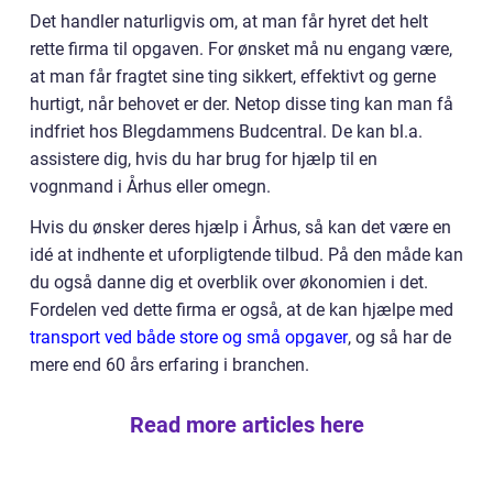
Det handler naturligvis om, at man får hyret det helt
rette firma til opgaven. For ønsket må nu engang være,
at man får fragtet sine ting sikkert, effektivt og gerne
hurtigt, når behovet er der. Netop disse ting kan man få
indfriet hos Blegdammens Budcentral. De kan bl.a.
assistere dig, hvis du har brug for hjælp til en
vognmand i Århus eller omegn.
Hvis du ønsker deres hjælp i Århus, så kan det være en
idé at indhente et uforpligtende tilbud. På den måde kan
du også danne dig et overblik over økonomien i det.
Fordelen ved dette firma er også, at de kan hjælpe med
transport ved både store og små opgaver
, og så har de
mere end 60 års erfaring i branchen.
Read more articles here