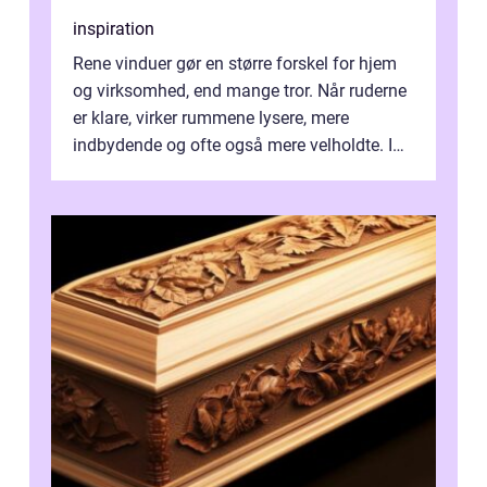
inspiration
Rene vinduer gør en større forskel for hjem
og virksomhed, end mange tror. Når ruderne
er klare, virker rummene lysere, mere
indbydende og ofte også mere velholdte. I
Odense vælger flere og flere at f...