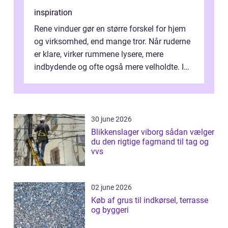
inspiration
Rene vinduer gør en større forskel for hjem
og virksomhed, end mange tror. Når ruderne
er klare, virker rummene lysere, mere
indbydende og ofte også mere velholdte. I
Odense vælger flere og flere at f...
30 june 2026
Blikkenslager viborg sådan vælger
du den rigtige fagmand til tag og
vvs
02 june 2026
Køb af grus til indkørsel, terrasse
og byggeri