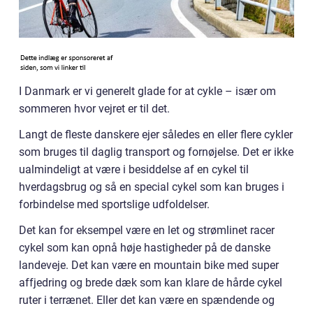
I Danmark er vi generelt glade for at cykle – især om
sommeren hvor vejret er til det.
Langt de fleste danskere ejer således en eller flere cykler
som bruges til daglig transport og fornøjelse. Det er ikke
ualmindeligt at være i besiddelse af en cykel til
hverdagsbrug og så en special cykel som kan bruges i
forbindelse med sportslige udfoldelser.
Det kan for eksempel være en let og strømlinet racer
cykel som kan opnå høje hastigheder på de danske
landeveje. Det kan være en mountain bike med super
affjedring og brede dæk som kan klare de hårde cykel
ruter i terrænet. Eller det kan være en spændende og