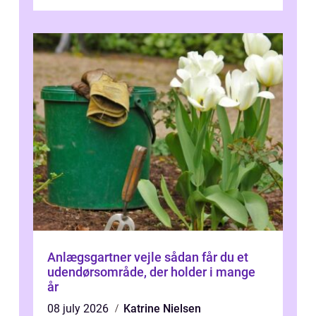
Odense vælger flere og flere at f...
Anlægsgartner vejle sådan får du et
udendørsområde, der holder i mange
år
08 july 2026
Katrine Nielsen