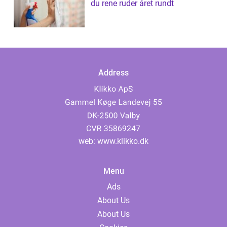
du rene ruder året rundt
Address
web:
www.klikko.dk
Menu
Ads
About Us
About Us