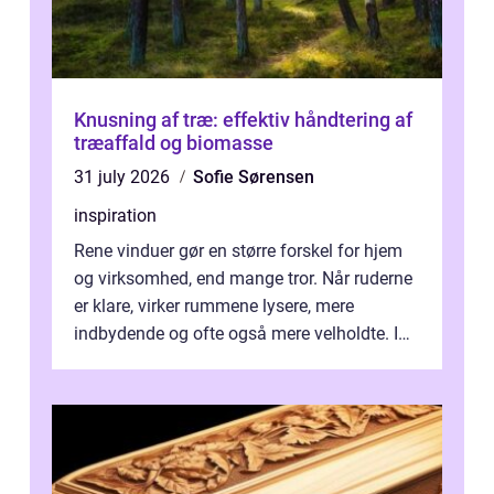
Knusning af træ: effektiv håndtering af
træaffald og biomasse
31 july 2026
Sofie Sørensen
inspiration
Rene vinduer gør en større forskel for hjem
og virksomhed, end mange tror. Når ruderne
er klare, virker rummene lysere, mere
indbydende og ofte også mere velholdte. I
Odense vælger flere og flere at f...