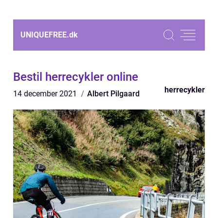
UNIQUEFREE.
dk
Bestil herrecykler online
herrecykler
14 december 2021
Albert Pilgaard