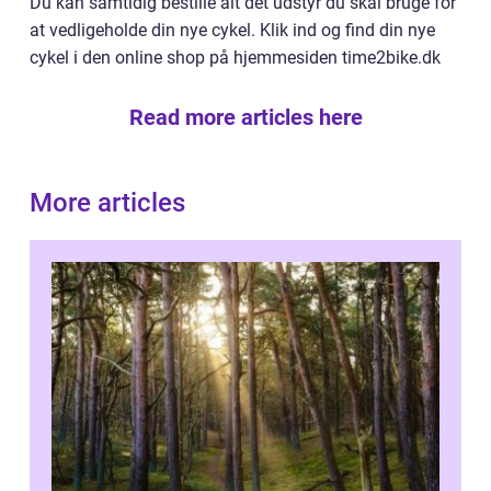
Du kan samtidig bestille alt det udstyr du skal bruge for
at vedligeholde din nye cykel. Klik ind og find din nye
cykel i den online shop på hjemmesiden time2bike.dk
Read more articles here
More articles