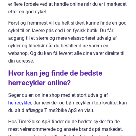
er flere fordele ved at handle online når du er i markedet
efter en god cykel.
Først og fremmest vil du helt sikkert kunne finde en god
cykel til en lavere pris end i en fysisk butik. Du får
adgang til et større og mere velassorteret udvalg af
cykler og tilbehør når du bestiller dine varer i en
webshop. Og du kan få leveret alle dine varer direkte til
din adresse.
Hvor kan jeg finde de bedste
herrecykler online?
Søger du en online shop med et stort udvalg af
herrecykler
, damecykler og børnecykler i top kvalitet kan
du altid aflægge Time2bike ApS en visit.
Hos Time2bike ApS finder du de bedste cykler fra de
mest velrenommerede og ansete brands på markedet.