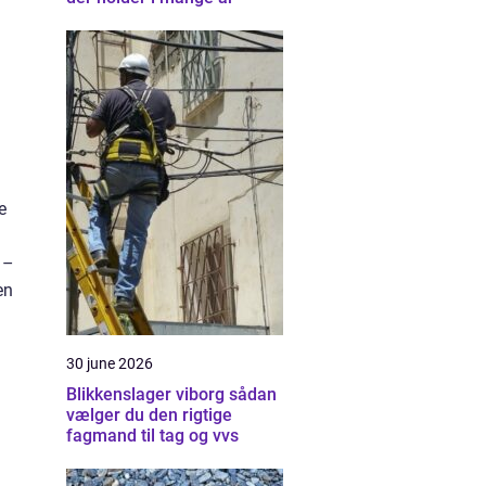
e
 –
en
30 june 2026
Blikkenslager viborg sådan
vælger du den rigtige
fagmand til tag og vvs