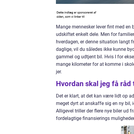
Mange mennesker lever fint med en bi
udskiftet enkelt dele. Men for familie
hverdagen, er denne situation langt fr
daglige, vil du således ikke kunne by
gammel og udtjent bil. Hvis I for ekse
mange kilometer for at komme i skole
jer.
Hvordan skal jeg få råd t
Det er klart, at det kan være lidt op a
meget dyrt at anskaffe sig en ny bil, 
Alligevel triller der flere nye biler u
fordelagtige finansierings mulighede