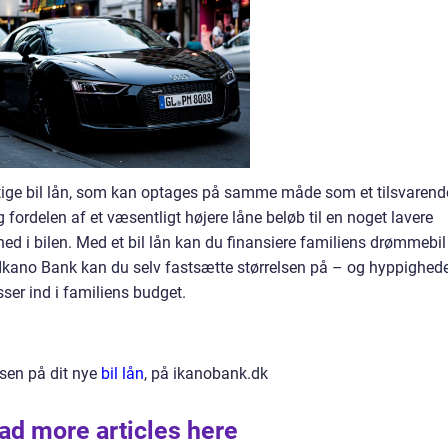
rtige bil lån, som kan optages på samme måde som et tilsvarend
g fordelen af et væsentligt højere låne beløb til en noget lavere
rhed i bilen. Med et bil lån kan du finansiere familiens drømmebil
Ikano Bank kan du selv fastsætte størrelsen på – og hyppighed
sser ind i familiens budget.
sen på dit nye
bil lån
, på ikanobank.dk
ad more articles here