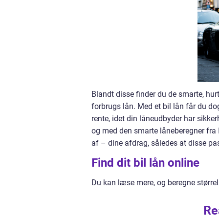
Blandt disse finder du de smarte, hu
forbrugs lån. Med et bil lån får du do
rente, idet din låneudbyder har sikke
og med den smarte låneberegner fra 
af – dine afdrag, således at disse pa
Find dit bil lån online
Du kan læse mere, og beregne størrel
Re