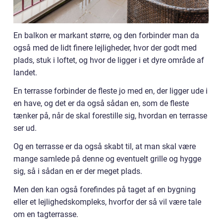
En balkon er markant større, og den forbinder man da
også med de lidt finere lejligheder, hvor der godt med
plads, stuk i loftet, og hvor de ligger i et dyre område af
landet.
En terrasse forbinder de fleste jo med en, der ligger ude i
en have, og det er da også sådan en, som de fleste
tænker på, når de skal forestille sig, hvordan en terrasse
ser ud.
Og en terrasse er da også skabt til, at man skal være
mange samlede på denne og eventuelt grille og hygge
sig, så i sådan en er der meget plads.
Men den kan også forefindes på taget af en bygning
eller et lejlighedskompleks, hvorfor der så vil være tale
om en tagterrasse.