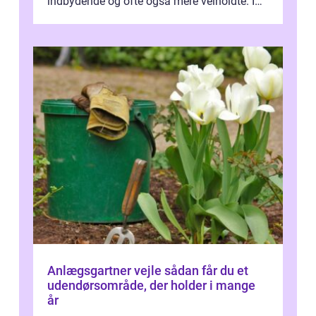
indbydende og ofte også mere velholdte. I
Odense vælger flere og flere at f...
Anlægsgartner vejle sådan får du et
udendørsområde, der holder i mange
år