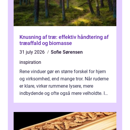
Knusning af træ: effektiv håndtering af
træaffald og biomasse
31 july 2026
Sofie Sørensen
inspiration
Rene vinduer gør en større forskel for hjem
og virksomhed, end mange tror. Når ruderne
er klare, virker rummene lysere, mere
indbydende og ofte også mere velholdte. I
Odense vælger flere og flere at f...