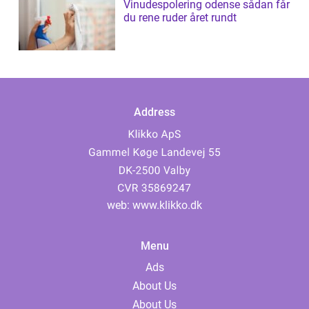
Vinudespolering odense sådan får
du rene ruder året rundt
Address
web:
www.klikko.dk
Menu
Ads
About Us
About Us