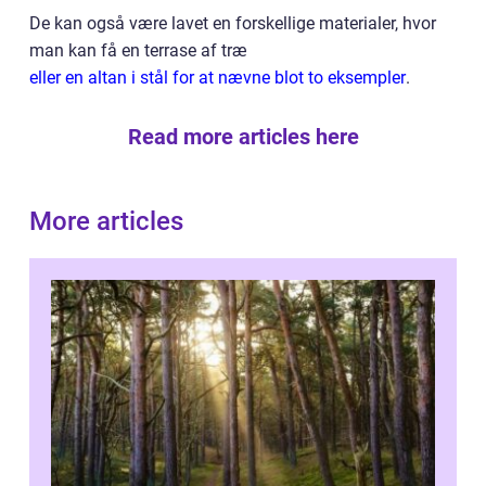
De kan også være lavet en forskellige materialer, hvor
man kan få en terrase af træ
eller en altan i stål for at nævne blot to eksempler
.
Read more articles here
More articles