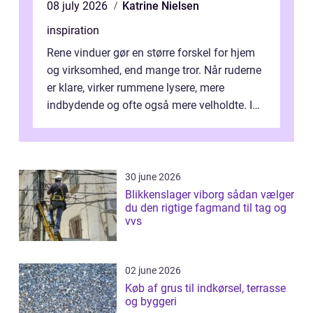
08 july 2026
Katrine Nielsen
inspiration
Rene vinduer gør en større forskel for hjem
og virksomhed, end mange tror. Når ruderne
er klare, virker rummene lysere, mere
indbydende og ofte også mere velholdte. I
Odense vælger flere og flere at f...
30 june 2026
Blikkenslager viborg sådan vælger
du den rigtige fagmand til tag og
vvs
02 june 2026
Køb af grus til indkørsel, terrasse
og byggeri