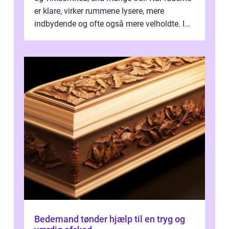
er klare, virker rummene lysere, mere
indbydende og ofte også mere velholdte. I
Odense vælger flere og flere at f...
Bedemand tønder hjælp til en tryg og