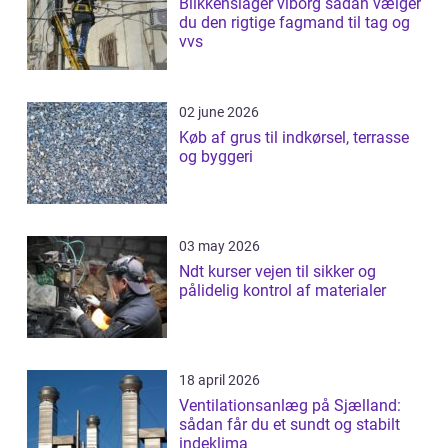
Blikkenslager viborg sådan vælger
du den rigtige fagmand til tag og
vvs
02 june 2026
Køb af grus til indkørsel, terrasse
og byggeri
03 may 2026
Ndt kurser vejen til sikker og
pålidelig kontrol af materialer
18 april 2026
Ventilationsanlæg på Sjælland:
sådan får du et sundt og stabilt
indeklima