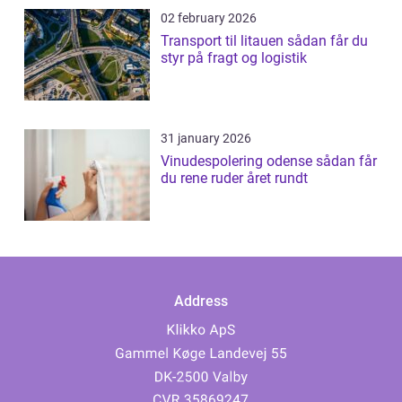
02 february 2026
Transport til litauen sådan får du
styr på fragt og logistik
31 january 2026
Vinudespolering odense sådan får
du rene ruder året rundt
Address