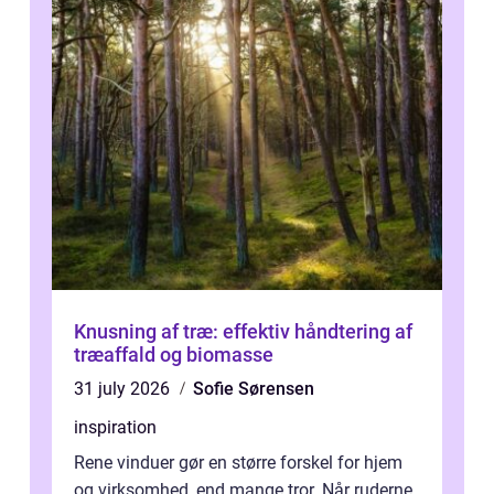
Knusning af træ: effektiv håndtering af
træaffald og biomasse
31 july 2026
Sofie Sørensen
inspiration
Rene vinduer gør en større forskel for hjem
og virksomhed, end mange tror. Når ruderne