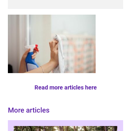
Read more articles here
More articles