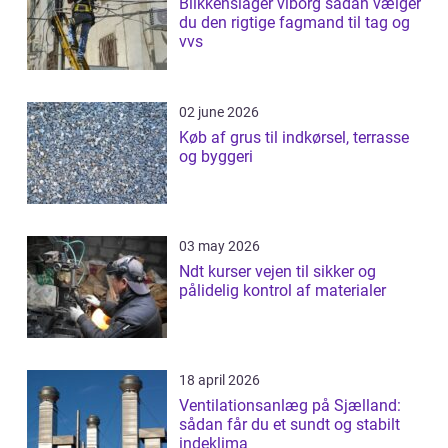
Blikkenslager viborg sådan vælger
du den rigtige fagmand til tag og
vvs
02 june 2026
Køb af grus til indkørsel, terrasse
og byggeri
03 may 2026
Ndt kurser vejen til sikker og
pålidelig kontrol af materialer
18 april 2026
Ventilationsanlæg på Sjælland:
sådan får du et sundt og stabilt
indeklima