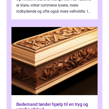
er klare, virker rummene lysere, mere
indbydende og ofte også mere velholdte. I
Odense vælger flere og flere at f...
Bedemand tønder hjælp til en tryg og