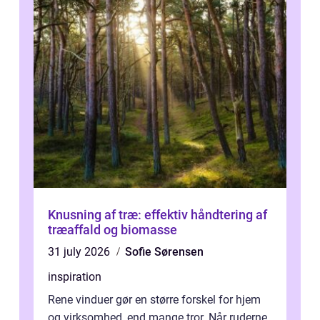
Knusning af træ: effektiv håndtering af
træaffald og biomasse
31 july 2026
Sofie Sørensen
inspiration
Rene vinduer gør en større forskel for hjem
og virksomhed, end mange tror. Når ruderne