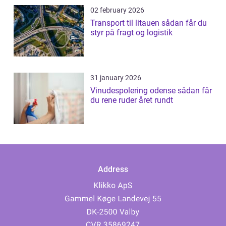
02 february 2026
Transport til litauen sådan får du
styr på fragt og logistik
31 january 2026
Vinudespolering odense sådan får
du rene ruder året rundt
Address