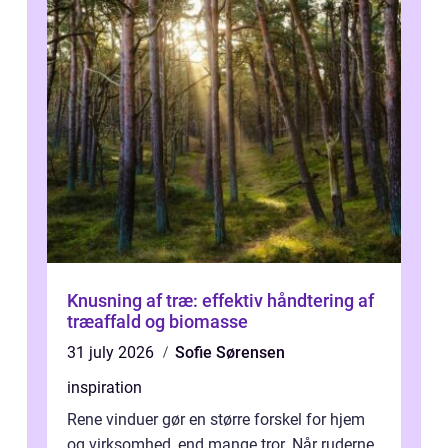
Knusning af træ: effektiv håndtering af
træaffald og biomasse
31 july 2026
Sofie Sørensen
inspiration
Rene vinduer gør en større forskel for hjem
og virksomhed, end mange tror. Når ruderne