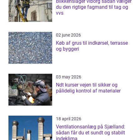
Blikkenslager viborg sådan vælger
du den rigtige fagmand til tag og
vvs
02 june 2026
Køb af grus til indkørsel, terrasse
og byggeri
03 may 2026
Ndt kurser vejen til sikker og
pålidelig kontrol af materialer
18 april 2026
Ventilationsanlæg på Sjælland:
sådan får du et sundt og stabilt
indeklima