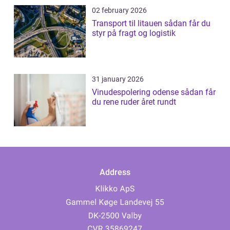
02 february 2026
Transport til litauen sådan får du
styr på fragt og logistik
31 january 2026
Vinudespolering odense sådan får
du rene ruder året rundt
Address