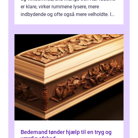
er klare, virker rummene lysere, mere
indbydende og ofte også mere velholdte. I
Odense vælger flere og flere at f...
Bedemand tønder hjælp til en tryg og