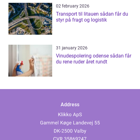
02 february 2026
Transport til litauen sådan får du
styr på fragt og logistik
31 january 2026
Vinudespolering odense sådan får
du rene ruder året rundt
Address