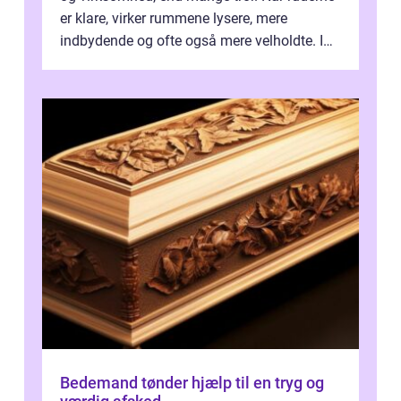
er klare, virker rummene lysere, mere
indbydende og ofte også mere velholdte. I
Odense vælger flere og flere at f...
Bedemand tønder hjælp til en tryg og