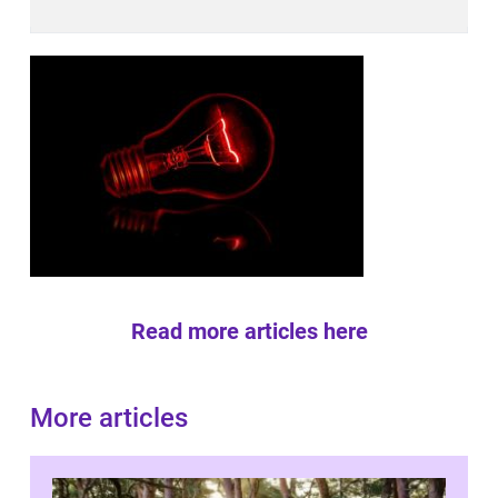
Read more articles here
More articles