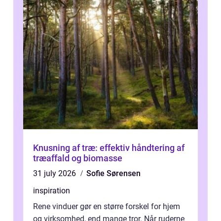
Knusning af træ: effektiv håndtering af
træaffald og biomasse
31 july 2026
Sofie Sørensen
inspiration
Rene vinduer gør en større forskel for hjem
og virksomhed, end mange tror. Når ruderne