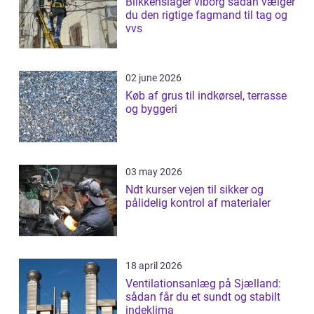
Blikkenslager viborg sådan vælger
du den rigtige fagmand til tag og
vvs
02 june 2026
Køb af grus til indkørsel, terrasse
og byggeri
03 may 2026
Ndt kurser vejen til sikker og
pålidelig kontrol af materialer
18 april 2026
Ventilationsanlæg på Sjælland:
sådan får du et sundt og stabilt
indeklima