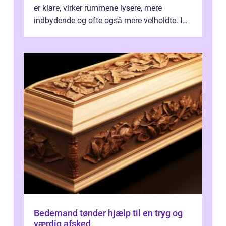
er klare, virker rummene lysere, mere
indbydende og ofte også mere velholdte. I
Odense vælger flere og flere at f...
Bedemand tønder hjælp til en tryg og
værdig afsked