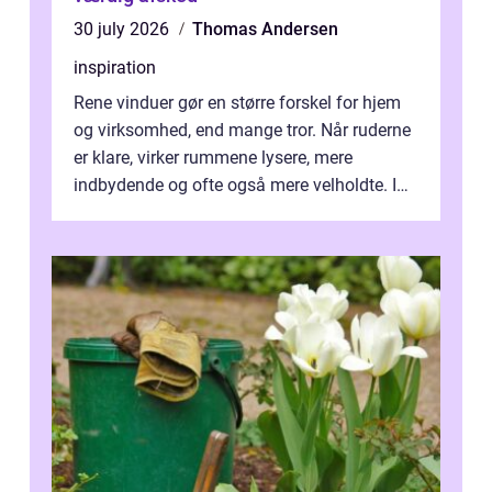
30 july 2026
Thomas Andersen
inspiration
Rene vinduer gør en større forskel for hjem
og virksomhed, end mange tror. Når ruderne
er klare, virker rummene lysere, mere
indbydende og ofte også mere velholdte. I
Odense vælger flere og flere at f...