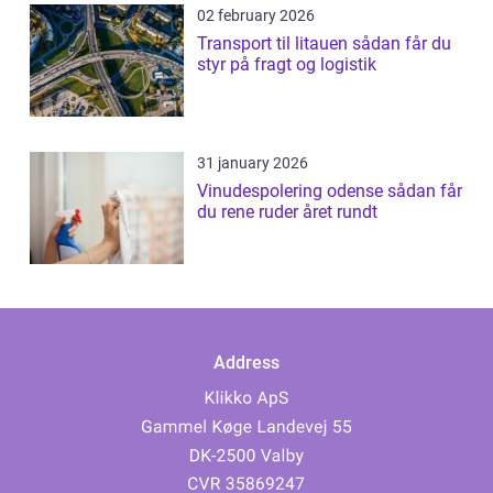
02 february 2026
Transport til litauen sådan får du
styr på fragt og logistik
31 january 2026
Vinudespolering odense sådan får
du rene ruder året rundt
Address