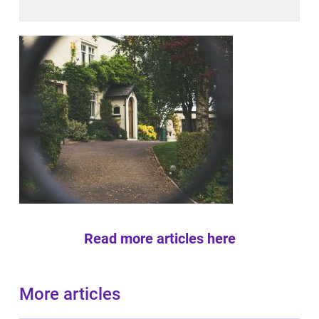
Read more articles here
More articles