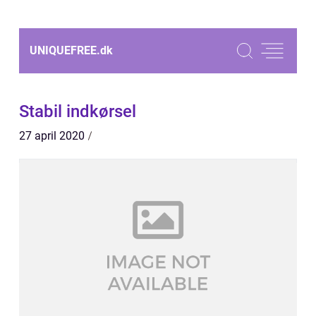
UNIQUEFREE.
dk
Stabil indkørsel
27 april 2020