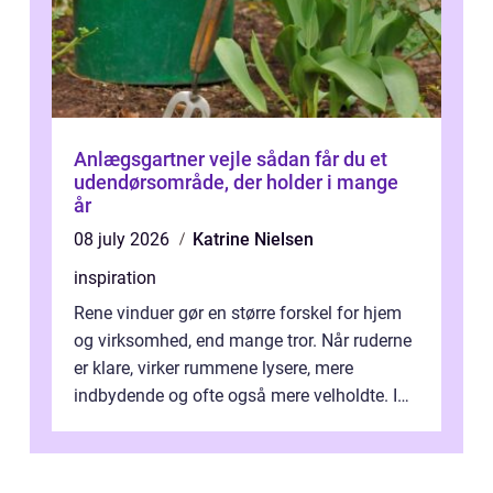
Anlægsgartner vejle sådan får du et
udendørsområde, der holder i mange
år
08 july 2026
Katrine Nielsen
inspiration
Rene vinduer gør en større forskel for hjem
og virksomhed, end mange tror. Når ruderne
er klare, virker rummene lysere, mere
indbydende og ofte også mere velholdte. I
Odense vælger flere og flere at f...