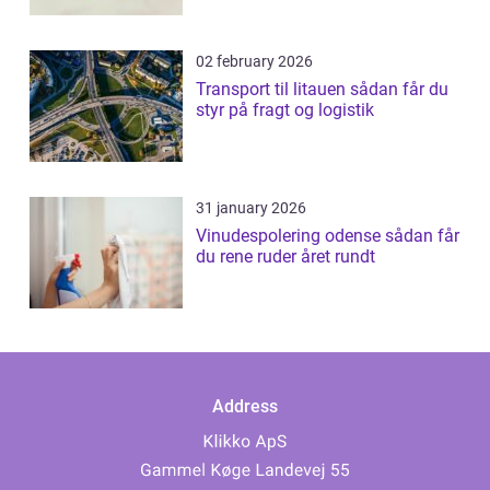
02 february 2026
Transport til litauen sådan får du
styr på fragt og logistik
31 january 2026
Vinudespolering odense sådan får
du rene ruder året rundt
Address