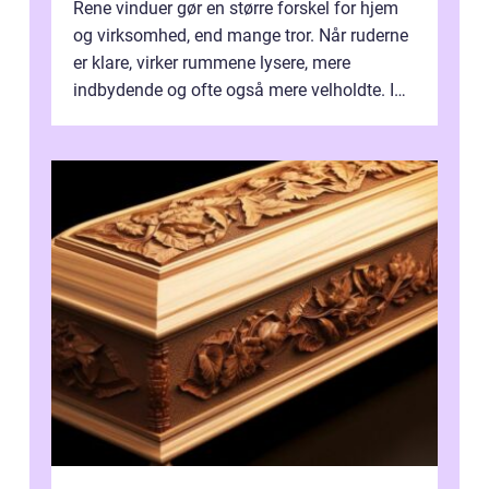
Rene vinduer gør en større forskel for hjem
og virksomhed, end mange tror. Når ruderne
er klare, virker rummene lysere, mere
indbydende og ofte også mere velholdte. I
Odense vælger flere og flere at f...