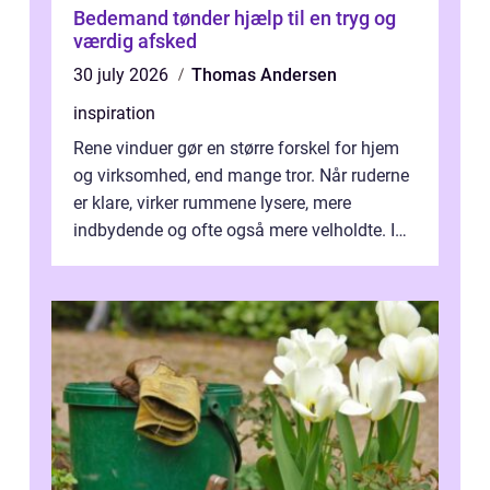
Bedemand tønder hjælp til en tryg og
værdig afsked
30 july 2026
Thomas Andersen
inspiration
Rene vinduer gør en større forskel for hjem
og virksomhed, end mange tror. Når ruderne
er klare, virker rummene lysere, mere
indbydende og ofte også mere velholdte. I
Odense vælger flere og flere at f...