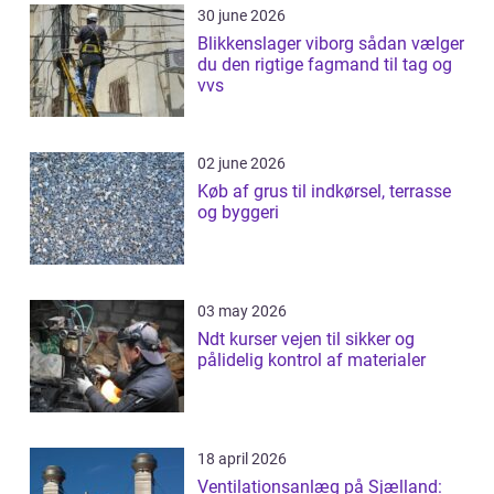
30 june 2026
Blikkenslager viborg sådan vælger
du den rigtige fagmand til tag og
vvs
02 june 2026
Køb af grus til indkørsel, terrasse
og byggeri
03 may 2026
Ndt kurser vejen til sikker og
pålidelig kontrol af materialer
18 april 2026
Ventilationsanlæg på Sjælland: